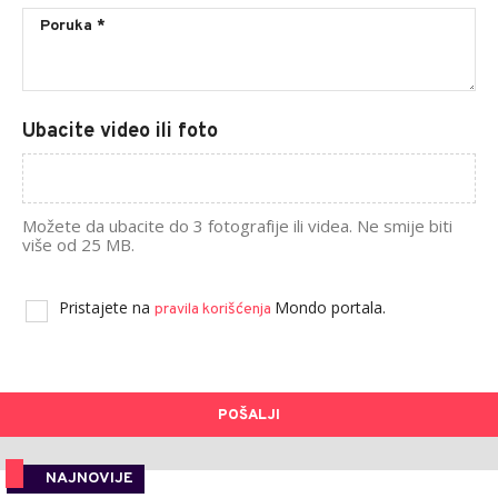
Ubacite video ili foto
Možete da ubacite do 3 fotografije ili videa. Ne smije biti
više od 25 MB.
Pristajete na
Mondo portala.
pravila korišćenja
POŠALJI
NAJNOVIJE