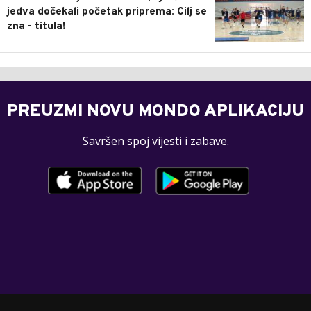
jedva dočekali početak priprema: Cilj se
zna - titula!
PREUZMI NOVU MONDO APLIKACIJU
Savršen spoj vijesti i zabave.