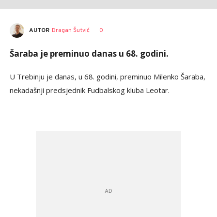
AUTOR
Dragan Šutvić
0
Šaraba je preminuo danas u 68. godini.
U Trebinju je danas, u 68. godini, preminuo Milenko Šaraba,
nekadašnji predsjednik Fudbalskog kluba Leotar.