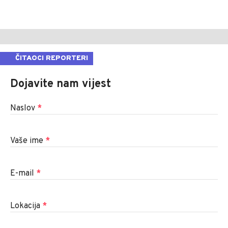
ČITAOCI REPORTERI
Dojavite nam vijest
Naslov
*
Vaše ime
*
E-mail
*
Lokacija
*