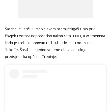
Šaraba je, ističu u trebinjskom premijerligašu, bio prvi
čovjek Leotara neposredno nakon rata u BiH, u vremenima
kada je trebalo obnoviti rad kluba i krenuti od "nule".
Takođe, Šaraba je jedno vrijeme obavljao i ulogu
predsjednika opštine Trebinje.