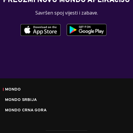
PREUZMI NOVU MONDO APLIKACIJU
Savršen spoj vijesti i zabave.
MONDO
MONDO SRBIJA
MONDO CRNA GORA