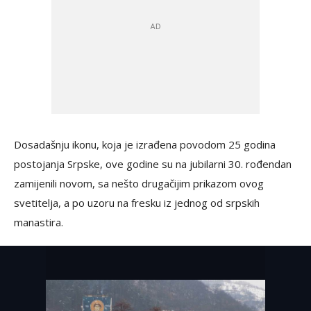
Dosadašnju ikonu, koja je izrađena povodom 25 godina
postojanja Srpske, ove godine su na jubilarni 30. rođendan
zamijenili novom, sa nešto drugačijim prikazom ovog
svetitelja, a po uzoru na fresku iz jednog od srpskih
manastira.