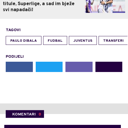
titule, Superlige, a sad im bježe
svi napadači!
TAGOVI
PAULO DIBALA
FUDBAL
JUVENTUS
TRANSFERI
PODIJELI
KOMENTARI
0