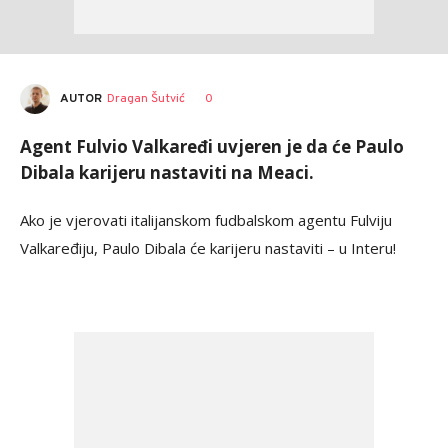
AUTOR
Dragan Šutvić
0
Agent Fulvio Valkaređi uvjeren je da će Paulo
Dibala karijeru nastaviti na Meaci.
Ako je vjerovati italijanskom fudbalskom agentu Fulviju
Valkaređiju, Paulo Dibala će karijeru nastaviti – u Interu!