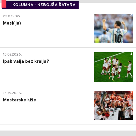
KOLUMNA - NEBOJŠA ŠATARA
0
23.07.2026.
Mesi(ja)
2
15.07.2026.
Ipak valja bez kralja?
0
17.05.2026.
Mostarske kiše