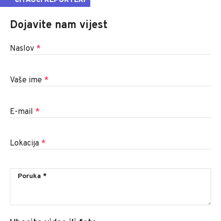
ČITAOCI REPORTERI
Dojavite nam vijest
Naslov
*
Vaše ime
*
E-mail
*
Lokacija
*