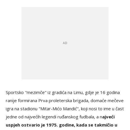
Sportsko "mezimče" iz gradića na Limu, gdje je 16 godina
ranije formirana Prva proleterska brigada, domaće mečeve
igra na stadionu "Mitar-Mićo Mandić", koji nosi to ime u čast
jedne od najvećih legendi ruđanskog fudbala, a n
ajveći
uspjeh ostvario je 1975. godine, kada se takmičio u