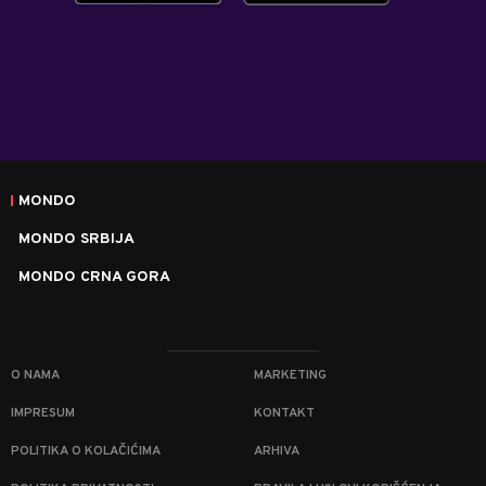
MONDO
MONDO SRBIJA
MONDO CRNA GORA
O NAMA
MARKETING
IMPRESUM
KONTAKT
POLITIKA O KOLAČIĆIMA
ARHIVA