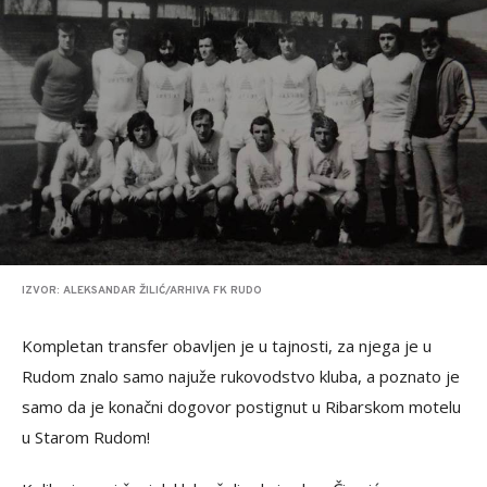
IZVOR: ALEKSANDAR ŽILIĆ/ARHIVA FK RUDO
Kompletan transfer obavljen je u tajnosti, za njega je u
Rudom znalo samo najuže rukovodstvo kluba, a poznato je
samo da je konačni dogovor postignut u Ribarskom motelu
u Starom Rudom!