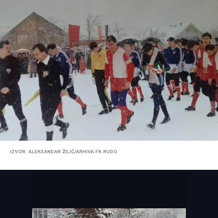
IZVOR: ALEKSANDAR ŽILIĆ/ARHIVA FK RUDO