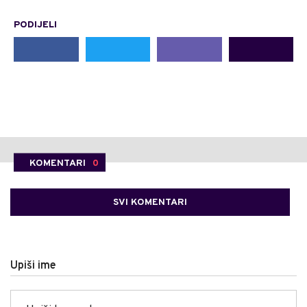
PODIJELI
KOMENTARI
0
SVI KOMENTARI
Upiši ime