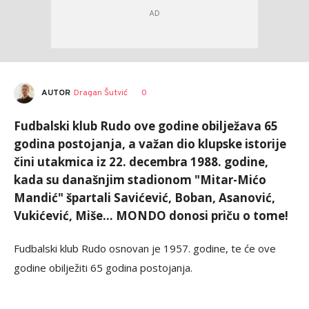
AUTOR
Dragan Šutvić
0
Fudbalski klub Rudo ove godine obilježava 65
godina postojanja, a važan dio klupske istorije
čini utakmica iz 22. decembra 1988. godine,
kada su današnjim stadionom "Mitar-Mićo
Mandić" špartali Savićević, Boban, Asanović,
Vukićević, Miše... MONDO donosi priču o tome!
Fudbalski klub Rudo osnovan je 1957. godine, te će ove
godine obilježiti 65 godina postojanja.