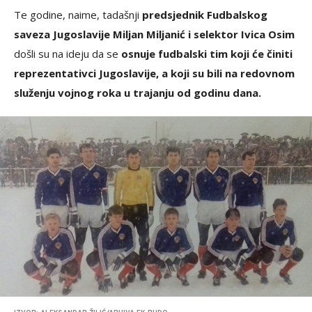
Te godine, naime, tadašnji
predsjednik Fudbalskog
saveza Jugoslavije Miljan Miljanić i selektor Ivica Osim
došli su na ideju da se
osnuje fudbalski tim koji će činiti
reprezentativci Jugoslavije, a koji su bili na redovnom
služenju vojnog roka u trajanju od godinu dana.