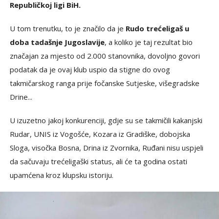
Republičkoj ligi BiH.
U tom trenutku, to je značilo da je
Rudo trećeligaš u
doba tadašnje Jugoslavije
, a koliko je taj rezultat bio
značajan za mjesto od 2.000 stanovnika, dovoljno govori
podatak da je ovaj klub uspio da stigne do ovog
takmičarskog ranga prije fočanske Sutjeske, višegradske
Drine...
U izuzetno jakoj konkurenciji, gdje su se takmičili kakanjski
Rudar, UNIS iz Vogošće, Kozara iz Gradiške, dobojska
Sloga, visočka Bosna, Drina iz Zvornika, Ruđani nisu uspjeli
da sačuvaju trećeligaški status, ali će ta godina ostati
upamćena kroz klupsku istoriju.