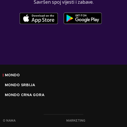
Savršen spoj vijesti i zabave.
MONDO
MONDO SRBIJA
MONDO CRNA GORA
O NAMA
MARKETING