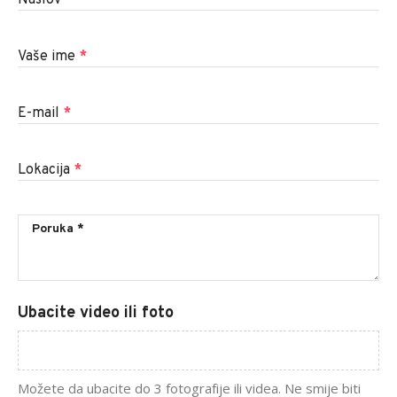
Naslov
*
Vaše ime
*
E-mail
*
Lokacija
*
Ubacite video ili foto
Možete da ubacite do 3 fotografije ili videa. Ne smije biti