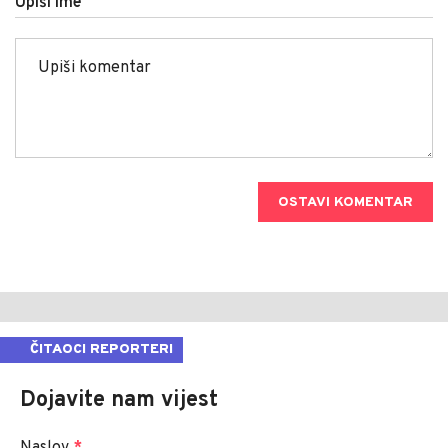
Upiši ime
OSTAVI KOMENTAR
ČITAOCI REPORTERI
Dojavite nam vijest