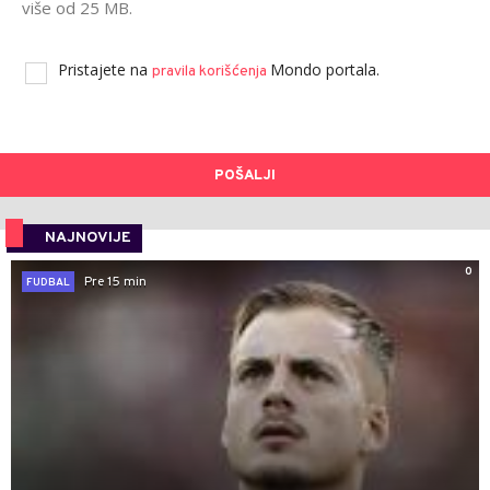
više od 25 MB.
Pristajete na
Mondo portala.
pravila korišćenja
POŠALJI
NAJNOVIJE
0
Pre 15 min
FUDBAL