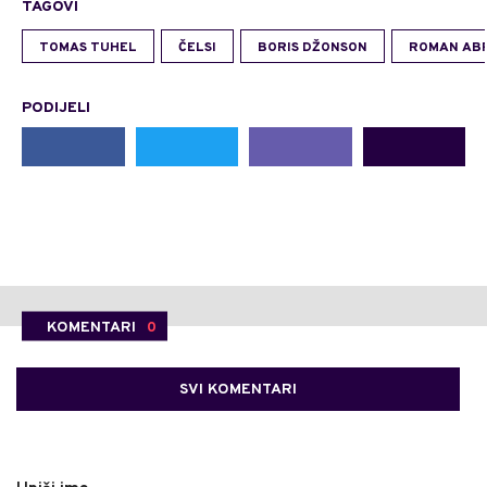
TAGOVI
TOMAS TUHEL
ČELSI
BORIS DŽONSON
ROMAN AB
PODIJELI
KOMENTARI
0
SVI KOMENTARI