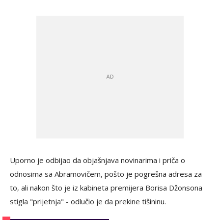
Uporno je odbijao da objašnjava novinarima i priča o
odnosima sa Abramovičem, pošto je pogrešna adresa za
to, ali nakon što je iz kabineta premijera Borisa Džonsona
stigla "prijetnja" - odlučio je da prekine tišininu.