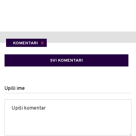
KOMENTARI
0
SVI KOMENTARI
Upiši ime