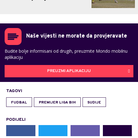
Naše vijesti ne morate da provjeravate
Budite bolje informisani od drugih, preuzmite Mondo mobilnu
aplikaciju
PREUZMI APLIKACIJU
TAGOVI
FUDBAL
PREMIJER LIGA BIH
SUDIJE
PODIJELI