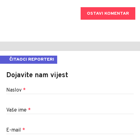
OSTAVI KOMENTAR
ČITAOCI REPORTERI
Dojavite nam vijest
Naslov
*
Vaše ime
*
E-mail
*