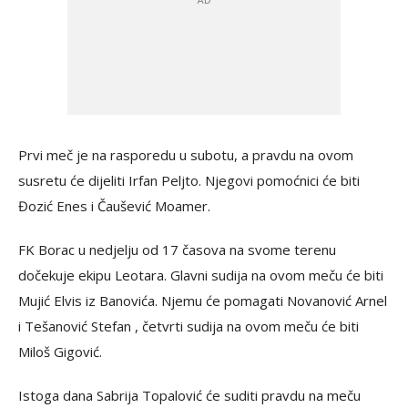
Prvi meč je na rasporedu u subotu, a pravdu na ovom
susretu će dijeliti Irfan Peljto. Njegovi pomoćnici će biti
Đozić Enes i Čaušević Moamer.
FK Borac u nedjelju od 17 časova na svome terenu
dočekuje ekipu Leotara. Glavni sudija na ovom meču će biti
Mujić Elvis iz Banovića. Njemu će pomagati Novanović Arnel
i Tešanović Stefan , četvrti sudija na ovom meču će biti
Miloš Gigović.
Istoga dana Sabrija Topalović će suditi pravdu na meču