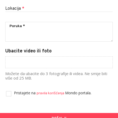
Lokacija
*
Ubacite video ili foto
Možete da ubacite do 3 fotografije ili videa. Ne smije biti
više od 25 MB.
Pristajete na
Mondo portala.
pravila korišćenja