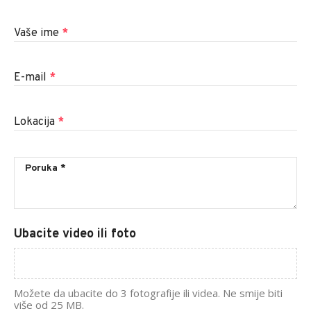
Vaše ime
*
E-mail
*
Lokacija
*
Ubacite video ili foto
Možete da ubacite do 3 fotografije ili videa. Ne smije biti
više od 25 MB.