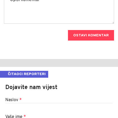
OSTAVI KOMENTAR
ČITAOCI REPORTERI
Dojavite nam vijest
Naslov
*
Vaše ime
*