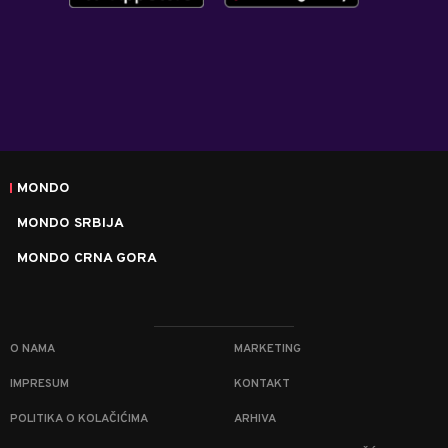
MONDO
MONDO SRBIJA
MONDO CRNA GORA
O NAMA
MARKETING
IMPRESUM
KONTAKT
POLITIKA O KOLAČIĆIMA
ARHIVA