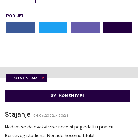
PODIJELI
KOMENTARI
2
SVI KOMENTARI
Stajanje
04.06.2022. / 20:26
Nadam se da ovakvi vise nece ni pogledati u pravcu
Borcevog stadiona. Nenade hocemo titulu!