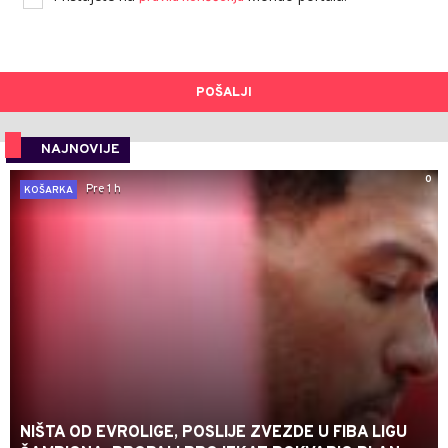
POŠALJI
NAJNOVIJE
0
Pre 1 h
KOŠARKA
NIŠTA OD EVROLIGE, POSLIJE ZVEZDE U FIBA LIGU