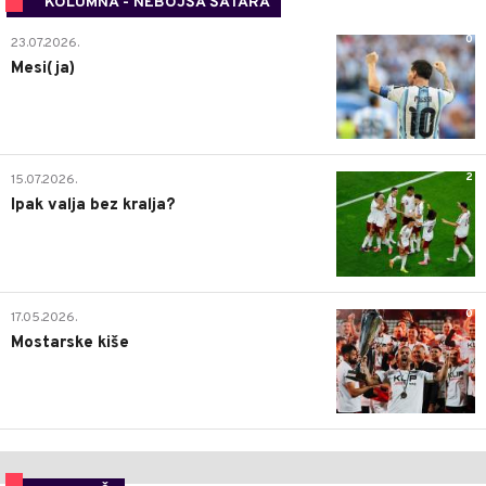
KOLUMNA - NEBOJŠA ŠATARA
0
23.07.2026.
Mesi(ja)
2
15.07.2026.
Ipak valja bez kralja?
0
17.05.2026.
Mostarske kiše