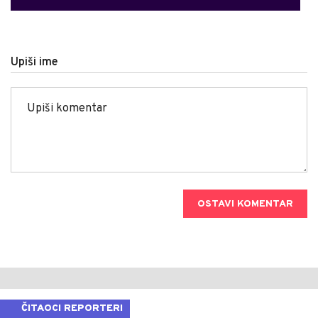
Upiši ime
OSTAVI KOMENTAR
ČITAOCI REPORTERI