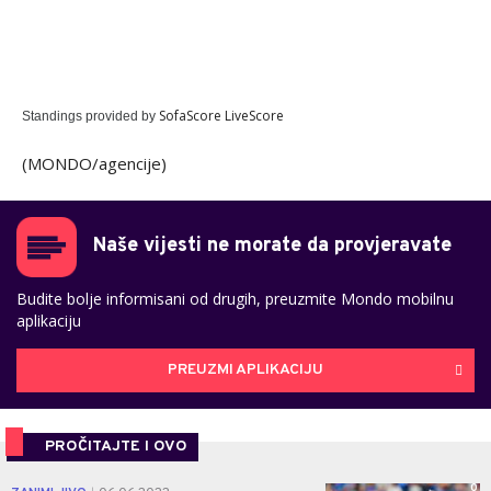
SofaScore LiveScore
Standings provided by
(MONDO/agencije)
Naše vijesti ne morate da provjeravate
Budite bolje informisani od drugih, preuzmite Mondo mobilnu
aplikaciju
PREUZMI APLIKACIJU
PROČITAJTE I OVO
0