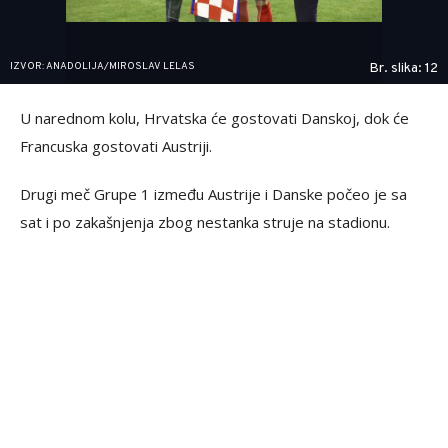
IZVOR: ANADOLIJA/MIROSLAV LELAS
Br. slika: 12
U narednom kolu, Hrvatska će gostovati Danskoj, dok će
Francuska gostovati Austriji.
Drugi meč Grupe 1 između Austrije i Danske počeo je sa
sat i po zakašnjenja zbog nestanka struje na stadionu.