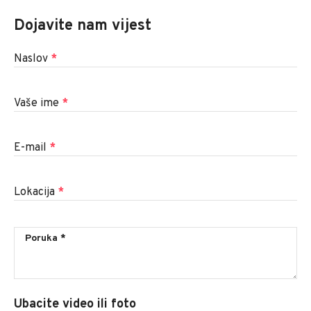
Dojavite nam vijest
Naslov
*
Vaše ime
*
E-mail
*
Lokacija
*
Ubacite video ili foto