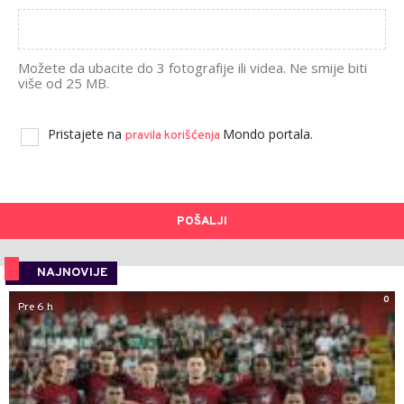
Možete da ubacite do 3 fotografije ili videa. Ne smije biti
više od 25 MB.
Pristajete na
Mondo portala.
pravila korišćenja
POŠALJI
NAJNOVIJE
0
Pre 6 h