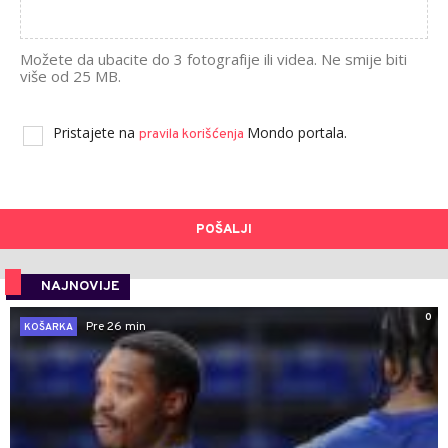
Možete da ubacite do 3 fotografije ili videa. Ne smije biti
više od 25 MB.
Pristajete na
Mondo portala.
pravila korišćenja
POŠALJI
NAJNOVIJE
0
Pre 26 min
KOŠARKA