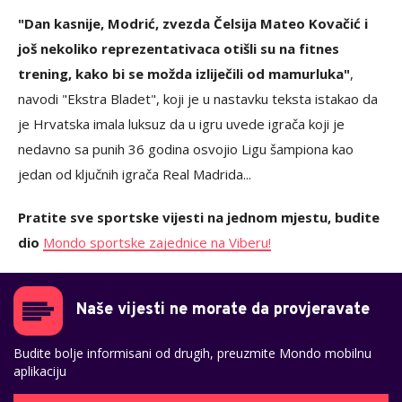
"Dan kasnije, Modrić, zvezda Čelsija Mateo Kovačić i
još nekoliko reprezentativaca otišli su na fitnes
trening, kako bi se možda izliječili od mamurluka"
,
navodi "Ekstra Bladet", koji je u nastavku teksta istakao da
je Hrvatska imala luksuz da u igru uvede igrača koji je
nedavno sa punih 36 godina osvojio Ligu šampiona kao
jedan od ključnih igrača Real Madrida...
Pratite sve sportske vijesti na jednom mjestu, budite
dio
Mondo sportske zajednice na Viberu!
Naše vijesti ne morate da provjeravate
Budite bolje informisani od drugih, preuzmite Mondo mobilnu
aplikaciju