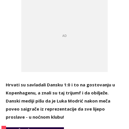
Hrvati su savladali Dansku 1:0 i to na gostovanju u
Kopenhagenu, a znali su taj trijumf i da obilježe.
Danski mediji pišu da je Luka Modrić nakon meča
poveo saigrače iz reprezentacije da sve lijepo
proslave - u noćnom klubu!