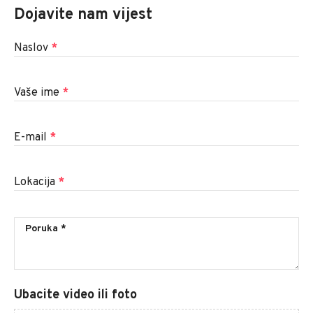
Dojavite nam vijest
Naslov
*
Vaše ime
*
E-mail
*
Lokacija
*
Ubacite video ili foto