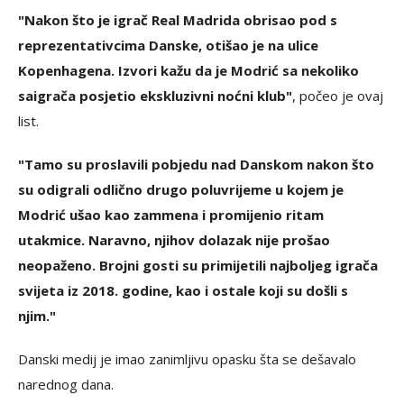
"Nakon što je igrač Real Madrida obrisao pod s
reprezentativcima Danske, otišao je na ulice
Kopenhagena. Izvori kažu da je Modrić sa nekoliko
saigrača posjetio ekskluzivni noćni klub"
, počeo je ovaj
list.
"Tamo su proslavili pobjedu nad Danskom nakon što
su odigrali odlično drugo poluvrijeme u kojem je
Modrić ušao kao zammena i promijenio ritam
utakmice. Naravno, njihov dolazak nije prošao
neopaženo. Brojni gosti su primijetili najboljeg igrača
svijeta iz 2018. godine, kao i ostale koji su došli s
njim."
Danski medij je imao zanimljivu opasku šta se dešavalo
narednog dana.