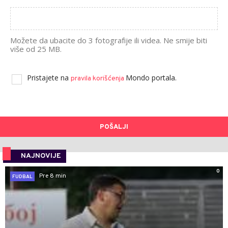
Možete da ubacite do 3 fotografije ili videa. Ne smije biti
više od 25 MB.
Pristajete na
Mondo portala.
pravila korišćenja
POŠALJI
NAJNOVIJE
0
Pre 8 min
FUDBAL