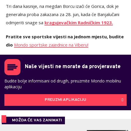
Tri dana kasnije, na megdan Borcu izaći će Gorica, dok je
generalna proba zakazana za 28. jun, kada će Banjalučani
odmjeriti snage sa
kragujevačkim Radničkim 1923.
Pratite sve sportske vijesti na jednom mjestu, budite
dio
Mondo sportske zajednice na Viberu!
Naše vijesti ne morate da provjeravate
Budite bolje informisani od drugih, preuzmite Mondo mobilnu
aplikaciju
PREUZMI APLIKACIJU
MOŽDA ĆE VAS ZANIMATI