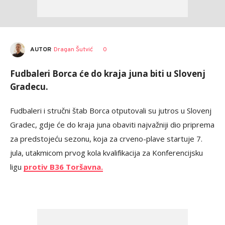
AUTOR
Dragan Šutvić
0
Fudbaleri Borca će do kraja juna biti u Slovenj
Gradecu.
Fudbaleri i stručni štab Borca otputovali su jutros u Slovenj
Gradec, gdje će do kraja juna obaviti najvažniji dio priprema
za predstojeću sezonu, koja za crveno-plave startuje 7.
jula, utakmicom prvog kola kvalifikacija za Konferencijsku
ligu
protiv B36 Toršavna.