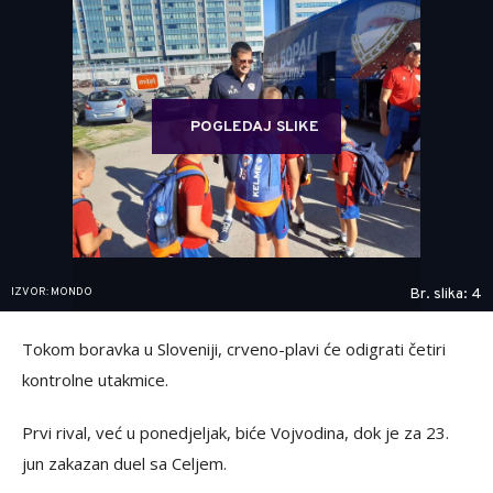
POGLEDAJ SLIKE
IZVOR: MONDO
Br. slika: 4
Tokom boravka u Sloveniji, crveno-plavi će odigrati četiri
kontrolne utakmice.
Prvi rival, već u ponedjeljak, biće Vojvodina, dok je za 23.
jun zakazan duel sa Celjem.