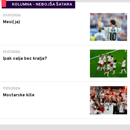
KOLUMNA - NEBOJŠA ŠATARA
0
23.07.2026.
Mesi(ja)
2
15.07.2026.
Ipak valja bez kralja?
0
17.05.2026.
Mostarske kiše