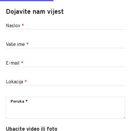
Dojavite nam vijest
Naslov
*
Vaše ime
*
E-mail
*
Lokacija
*
Ubacite video ili foto