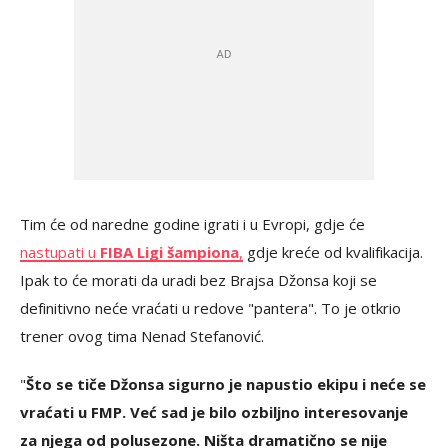
Tim će od naredne godine igrati i u Evropi, gdje će
nastupati u
FIBA Ligi šampiona
,
gdje kreće od kvalifikacija.
Ipak to će morati da uradi bez Brajsa Džonsa koji se
definitivno neće vraćati u redove "pantera". To je otkrio
trener ovog tima Nenad Stefanović.
"
Što se tiče Džonsa sigurno je napustio ekipu i neće se
vraćati u FMP. Već sad je bilo ozbiljno interesovanje
za njega od polusezone. Ništa dramatično se nije