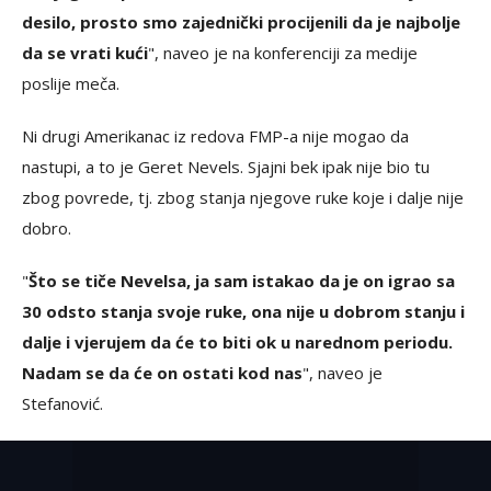
desilo, prosto smo zajednički procijenili da je najbolje
da se vrati kući
", naveo je na konferenciji za medije
poslije meča.
Ni drugi Amerikanac iz redova FMP-a nije mogao da
nastupi, a to je Geret Nevels. Sjajni bek ipak nije bio tu
zbog povrede, tj. zbog stanja njegove ruke koje i dalje nije
dobro.
"
Što se tiče Nevelsa, ja sam istakao da je on igrao sa
30 odsto stanja svoje ruke, ona nije u dobrom stanju i
dalje i vjerujem da će to biti ok u narednom periodu.
Nadam se da će on ostati kod nas
", naveo je
Stefanović.