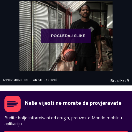
POGLEDAJ SLIKE
IZVOR: MONDO/STEFAN STOJANOVIĆ
Br. slika: 9
Naše vijesti ne morate da provjeravate
Budite bolje informisani od drugih, preuzmite Mondo mobilnu
aplikaciju