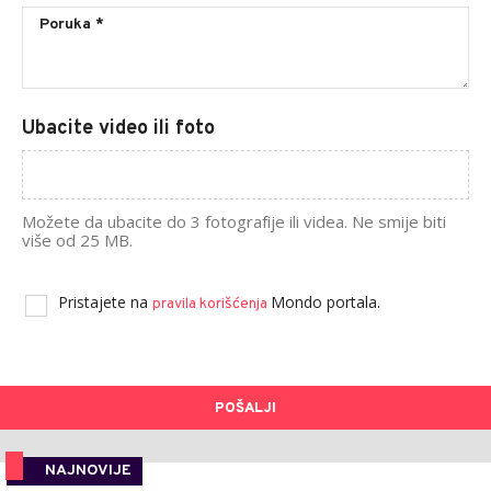
Ubacite video ili foto
Možete da ubacite do 3 fotografije ili videa. Ne smije biti
više od 25 MB.
Pristajete na
Mondo portala.
pravila korišćenja
POŠALJI
NAJNOVIJE