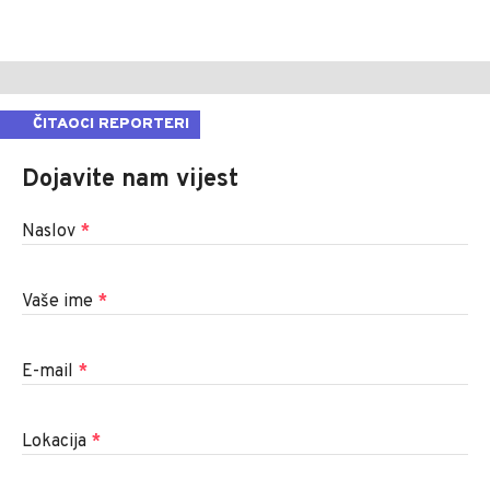
ČITAOCI REPORTERI
Dojavite nam vijest
Naslov
*
Vaše ime
*
E-mail
*
Lokacija
*