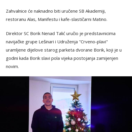
Zahvalnice će naknadno biti uručene SB Akademiji,
restoranu Alas, Manifestu i kafe-slastičarni Matino.
Direktor SC Borik Nenad Talić uručio je predstavnicima
navijačke grupe Lešinari i Udruženja "Crveno-plavi"
uramljene dijelove starog parketa dvorane Borik, koji je u
godini kada Borik slavi pola vijeka postojanja zamijenjen
novim.