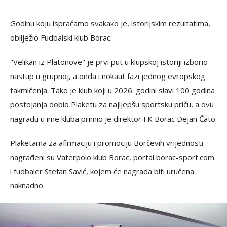
Godinu koju ispraćamo svakako je, istorijskim rezultatima,
obilježio Fudbalski klub Borac.
"Velikan iz Platonove" je prvi put u klupskoj istoriji izborio
nastup u grupnoj, a onda i nokaut fazi jednog evropskog
takmičenja. Tako je klub koji u 2026. godini slavi 100 godina
postojanja dobio Plaketu za najljepšu sportsku priču, a ovu
nagradu u ime kluba primio je direktor FK Borac Dejan Čato.
Plaketama za afirmaciju i promociju Borčevih vrijednosti
nagrađeni su Vaterpolo klub Borac, portal borac-sport.com
i fudbaler Stefan Savić, kojem će nagrada biti uručena
naknadno.