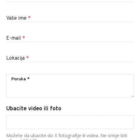
Vaše ime
*
E-mail
*
Lokacija
*
Ubacite video ili foto
Možete da ubacite do 3 fotografije ili videa. Ne smije biti