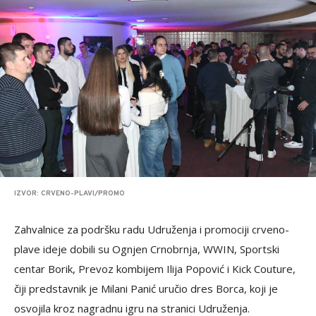
IZVOR: CRVENO-PLAVI/PROMO
Zahvalnice za podršku radu Udruženja i promociji crveno-
plave ideje dobili su Ognjen Crnobrnja, WWIN, Sportski
centar Borik, Prevoz kombijem Ilija Popović i Kick Couture,
čiji predstavnik je Milani Panić uručio dres Borca, koji je
osvojila kroz nagradnu igru na stranici Udruženja.