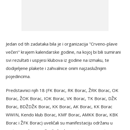
Jedan od tih zadataka bila je i organizacija "Crveno-plave
večeri" krajem kalendarske godine, na kojoj bi bili sumirani
svi rezultati i uspjesi klubova iz godine na izmaku, te
dodijeljene plakete i zahvalnice onim najzaslužnijim
pojedincima.
Predstavnici njih 18 (FK Borac, RK Borac, ŽRK Borac, OK
Borac, ŽOK Borac, IOK Borac, VK Borac, TK Borac, DŽK
Borac, BDŽDŽK Borac, KK Borac, AK Borac, KK Borac
WWIN, Kendo klub Borac, KMF Borac, AMKK Borac, KBK
Borac i ŽFK Borac) uveličali su manifestaciju održanu u