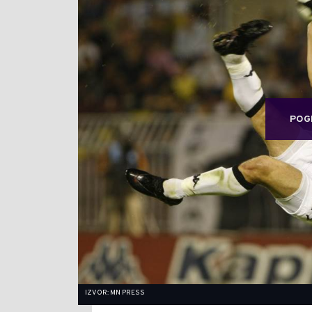
POG
IZVOR: MN PRESS