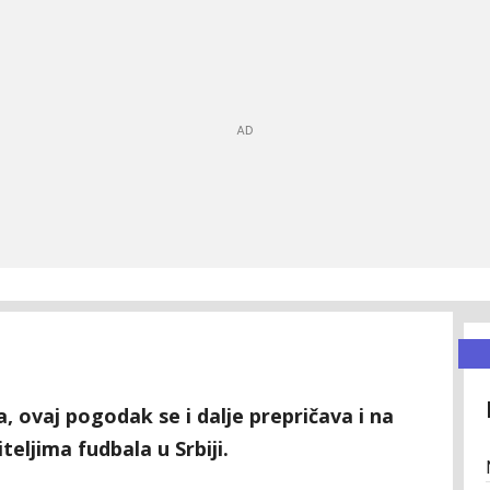
a, ovaj pogodak se i dalje prepričava i na
teljima fudbala u Srbiji.