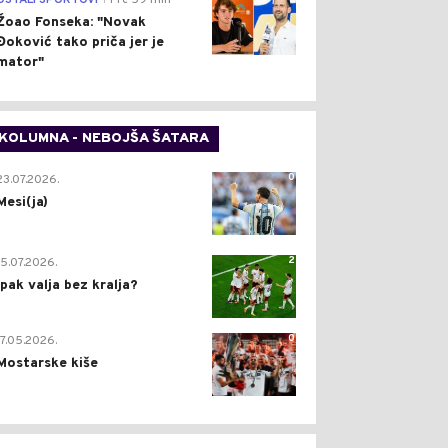
OSTALI SPORTOVI
Pre 59 min
Žoao Fonseka: "Novak
Đoković tako priča jer je
mator"
KOLUMNA - NEBOJŠA ŠATARA
0
23.07.2026.
Mesi(ja)
2
15.07.2026.
Ipak valja bez kralja?
0
17.05.2026.
Mostarske kiše