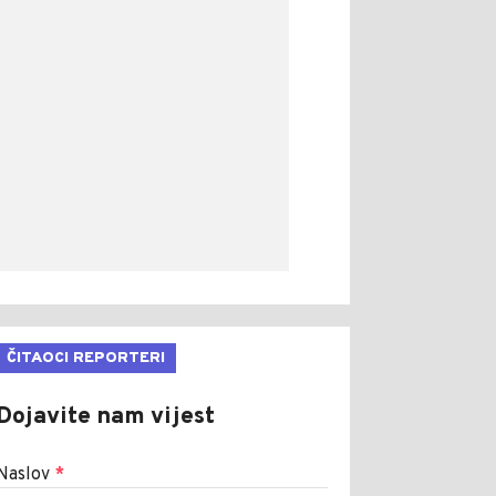
ČITAOCI REPORTERI
Dojavite nam vijest
Naslov
*