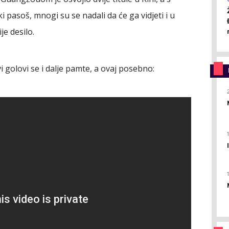
i pasoš, mnogi su se nadali da će ga vidjeti i u
je desilo.
vi golovi se i dalje pamte, a ovaj posebno: