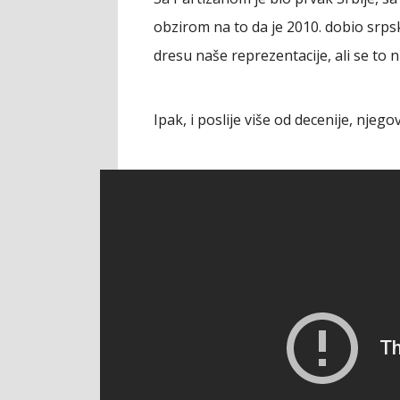
obzirom na to da je 2010. dobio srpsk
dresu naše reprezentacije, ali se to ni
Ipak, i poslije više od decenije, njego