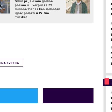
Srbin prije osam godina
prešao u Liverpul za 25
miliona: Danas kao slobodan
igrač prelazi u 15. tim
Turske!
ENA ZVEZDA