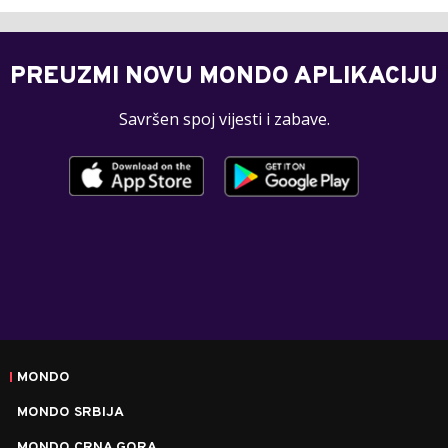
PREUZMI NOVU MONDO APLIKACIJU
Savršen spoj vijesti i zabave.
MONDO
MONDO SRBIJA
MONDO CRNA GORA