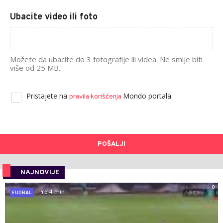
Ubacite video ili foto
Možete da ubacite do 3 fotografije ili videa. Ne smije biti
više od 25 MB.
Pristajete na
Mondo portala.
pravila korišćenja
POŠALJI
NAJNOVIJE
0
Pre 4 min
FUDBAL