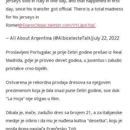
jerseys sold in Italy in one day, and that happened in first
day, since his transfer got official. There is a total madness
for his jerseys in
Rome!
@DiarioOle
pic.twitter.com/VYLjlpK5qC
July 22, 2022
— All About Argentina (@AlbicelesteTalk)
Proslavljeni Portugalac je prije četiri godine prešao iz Real
Madrida, gdje je proveo devet godina, u Juventus i zaludio
pristalice crno-bijelih.
Ostvarena je rekordna prodaja dresova sa njegovim
prezimenom koja je bila snazi pune četiri godine, sve dok
"La Hoja" nije stigao u Rim.
Dibala je, inače, zadužio dres sa brojem 21, a za italijanske
medije je otkrio i da mu je nuđena kultna "desetka", koju je
nosila ikona navijača Frančesko Toti.