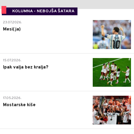
KOLUMNA - NEBOJŠA ŠATARA
0
23.07.2026.
Mesi(ja)
2
15.07.2026.
Ipak valja bez kralja?
0
17.05.2026.
Mostarske kiše