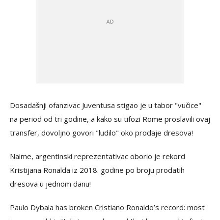
Dosadašnji ofanzivac Juventusa stigao je u tabor "vučice"
na period od tri godine, a kako su tifozi Rome proslavili ovaj
transfer, dovoljno govori "ludilo" oko prodaje dresova!
Naime, argentinski reprezentativac oborio je rekord
Kristijana Ronalda iz 2018. godine po broju prodatih
dresova u jednom danu!
Paulo Dybala has broken Cristiano Ronaldo’s record: most