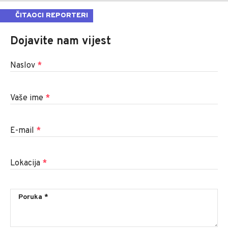
ČITAOCI REPORTERI
Dojavite nam vijest
Naslov
*
Vaše ime
*
E-mail
*
Lokacija
*