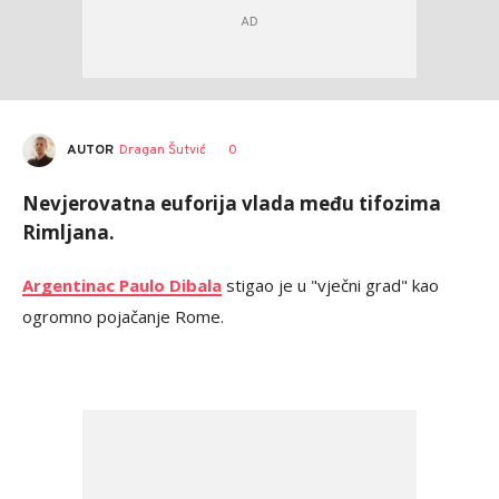
AUTOR
Dragan Šutvić
0
Nevjerovatna euforija vlada među tifozima
Rimljana.
Argentinac Paulo Dibala
stigao je u "vječni grad" kao
ogromno pojačanje Rome.