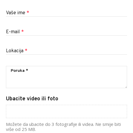
Vaše ime
*
E-mail
*
Lokacija
*
Ubacite video ili foto
Možete da ubacite do 3 fotografije ili videa. Ne smije biti
više od 25 MB.