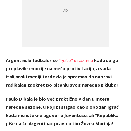
Argentinski fudbaler se
"gušio" u suzama
kada su ga
preplavile emocije na meču protiv Lacija, a sada
italijanski mediji tvrde da je spreman da napravi
radikalan zaokret po pitanju svog narednog kluba!
Paulo Dibala je bio već praktično viđen u Interu
naredne sezone, u koji bi stigao kao slobodan igrač
kada mu istekne ugovor u Juventusu, ali "Republika"
piše da će Argentinac pravo u tim Žozea Murinja!