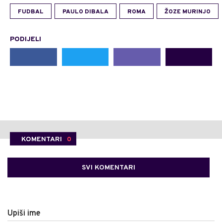
FUDBAL
PAULO DIBALA
ROMA
ŽOZE MURINJO
PODIJELI
KOMENTARI
0
SVI KOMENTARI
Upiši ime