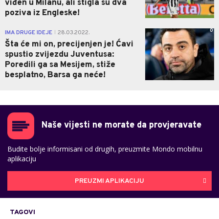
viđen u Milanu, ali stigla su dva
poziva iz Engleske!
0
IMA DRUGE IDEJE
28.03.2022.
|
Šta će mi on, precijenjen je! Ćavi
spustio zvijezdu Juventusa:
Poredili ga sa Mesijem, stiže
besplatno, Barsa ga neće!
Naše vijesti ne morate da provjeravate
Budite bolje informisani od drugih, preuzmite Mondo mobilnu
aplikaciju
PREUZMI APLIKACIJU
TAGOVI