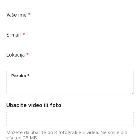
Vaše ime
*
E-mail
*
Lokacija
*
Ubacite video ili foto
Možete da ubacite do 3 fotografije ili videa. Ne smije biti
više od 25 MB.