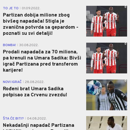
0
TO JE TO
01.09.2022.
|
Partizan dobija milione zbog
bivšeg napadača! Stigla je
zvanična potvrda sa gepardom -
poznati su svi detalji!
0
BOMBA!
30.08.2022.
|
Prodali napadača za 70 miliona,
pa krenuli na Umara Sadika: Bivši
igrač Partizana pred transferom
karijere!
0
NOVI IGRAČ
28.08.2022.
|
Rođeni brat Umara Sadika
potpisao za Crvenu zvezdu!
0
ŠTA ĆE BITI?
04.08.2022.
|
Nekadašnji napadač Partizana