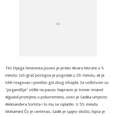
Tim Dijega Simeonea poveo je preko Alvara Morate u 5.
minutu. Isti igrač postigoa je pogodak u 29. minutu, ali je
VAR reagovao i poništio gol zbog ofsajda. Sa vođstvom su
"jorgandžije" otišle na pauzu. Napravio je trener Imanol
Alguasil promjenu u poluvremenu, uveo je Sadika umjesto
Aleksandera Sorlota i to mu se isplatilo. U 55. minutu
Mohamed Čo je centrirao, Sadik je sjajno skočio, lopta je