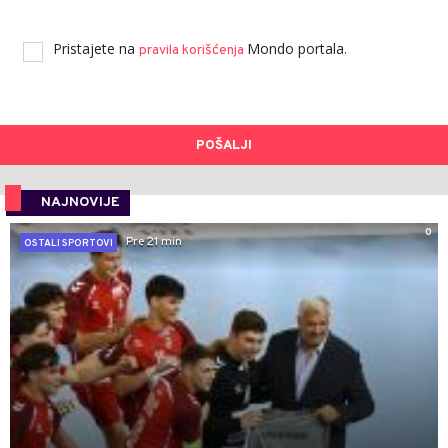
Pristajete na
Mondo portala.
pravila korišćenja
POŠALJI
NAJNOVIJE
0
Pre 21 min
OSTALI SPORTOVI