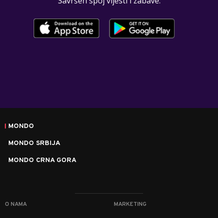
Savršen spoj vijesti i zabave.
MONDO
MONDO SRBIJA
MONDO CRNA GORA
O NAMA
MARKETING