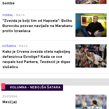
bombe
0
FUDBAL
Pre 1 h
|
"Zvezda je bolji tim od Hapoela": Boško
Đurovsku pozvao navijače na Marakanu
protiv Izraelaca
0
KOŠARKA
Pre 1 h
|
Kako je Crvena zvezda otela najboljeg
defanzivca Evrolige? Kada se sve
raspalo kod Parkera, Teodosić je digao
slušalicu
KOLUMNA - NEBOJŠA ŠATARA
0
23.07.2026.
Mesi(ja)