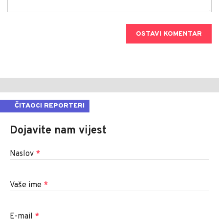
OSTAVI KOMENTAR
ČITAOCI REPORTERI
Dojavite nam vijest
Naslov
*
Vaše ime
*
E-mail
*