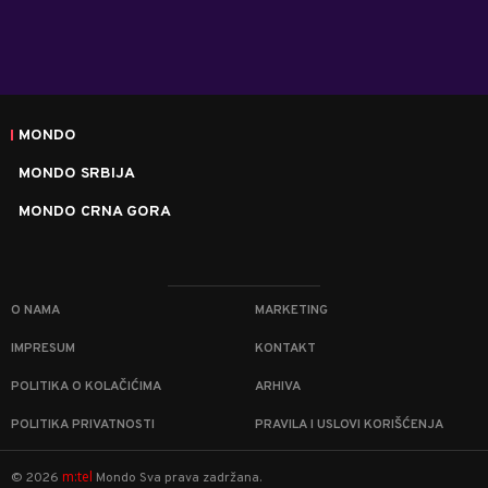
MONDO
MONDO SRBIJA
MONDO CRNA GORA
O NAMA
MARKETING
IMPRESUM
KONTAKT
POLITIKA O KOLAČIĆIMA
ARHIVA
POLITIKA PRIVATNOSTI
PRAVILA I USLOVI KORIŠĆENJA
m:tel
©
2026
Mondo
Sva prava zadržana.