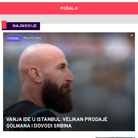
POŠALJI
NAJNOVIJE
0
Pre 15 min
FUDBAL
VANJA IDE U ISTANBUL: VELIKAN PRODAJE
GOLMANA I DOVODI SRBINA