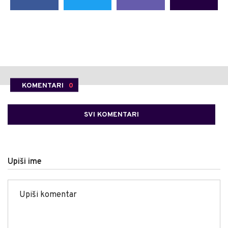
KOMENTARI
0
SVI KOMENTARI
Upiši ime