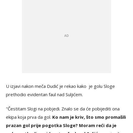
U izjavi nakon meča Dudić je rekao kako je golu Sloge
prethodio evidentan faul nad Suljićem.
"Čestitam Slogi na pobjedi. Znalo se da će pobijediti ona
ekipa koja prva da gol.
Ko nam je kriv, što smo promašili
prazan gol prije pogotka Sloge? Moram reći da je