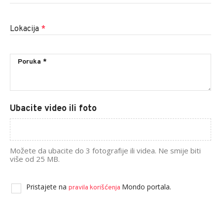
Lokacija
*
Ubacite video ili foto
Možete da ubacite do 3 fotografije ili videa. Ne smije biti
više od 25 MB.
Pristajete na
Mondo portala.
pravila korišćenja