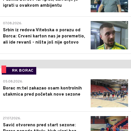
igrati u ovakvom ambijentu
0
07.08.2026.
Srbin iz redova Vitebska o porazu od
Borca: Crveni karton nas je poremetio,
ali ide revanš - ništa još nije gotovo
RK BORAC
0
05.08.2026.
Borac m:tel zakazao osam kontrolnih
utakmica pred početak nove sezone
0
27.07.2026.
Savić otvoreno pred start sezone: