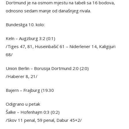
Dortmund je na osmom mjestu na tabeli sa 16 bodova,
odnosno sedam manje od današnjeg rivala.
Bundesliga 10. kolo:
Keln – Augzburg 3:2 (0:1)
/Tiges 47, 81, Huseinbašić 61 – Niderlener 14, Kaligijuri
68/
Union Berlin – Borusija Dortmund 2:0 (2:0)
/Haberer 8, 21/
Bajern – Frajburg (19.30
Odigrano u petak
Šalke – Hofenhajm 0:3 (0:2)
/Skov 11 penal, 59 penal, Dabur 45+2/