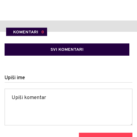
KOMENTARI
0
SVI KOMENTARI
Upiši ime