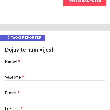
OSTAVI KOMENTAR
ČITAOCI REPORTERI
Dojavite nam vijest
Naslov
*
Vaše ime
*
E-mail
*
Lokacija
*