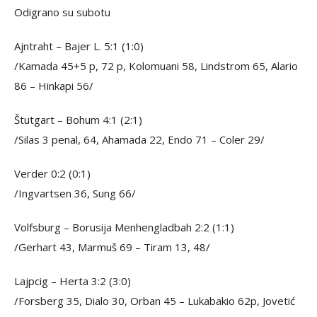
Odigrano su subotu
Ajntraht – Bajer L. 5:1 (1:0)
/Kamada 45+5 p, 72 p, Kolomuani 58, Lindstrom 65, Alario
86 – Hinkapi 56/
Štutgart – Bohum 4:1 (2:1)
/Silas 3 penal, 64, Ahamada 22, Endo 71 – Coler 29/
Verder 0:2 (0:1)
/Ingvartsen 36, Sung 66/
Volfsburg – Borusija Menhengladbah 2:2 (1:1)
/Gerhart 43, Marmuš 69 – Tiram 13, 48/
Lajpcig – Herta 3:2 (3:0)
/Forsberg 35, Dialo 30, Orban 45 – Lukabakio 62p, Jovetić