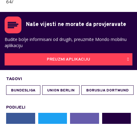
64/
Naše vijesti ne morate da provjeravate
Budite bolje informisani od drugih, preuzmite Mondo mobilnu
aplikaciju
PREUZMI APLIKACIJU
TAGOVI
BUNDESLIGA
UNION BERLIN
BORUSIJA DORTMUND
PODIJELI