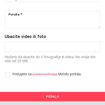
Ubacite video ili foto
Možete da ubacite do 3 fotografije ili videa. Ne smije biti
više od 25 MB.
Pristajete na
Mondo portala.
pravila korišćenja
POŠALJI