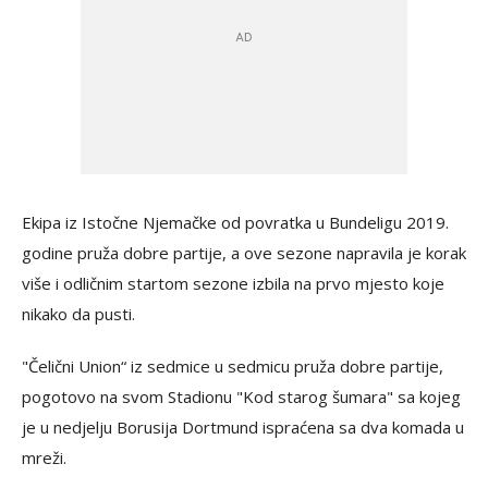
Ekipa iz Istočne Njemačke od povratka u Bundeligu 2019.
godine pruža dobre partije, a ove sezone napravila je korak
više i odličnim startom sezone izbila na prvo mjesto koje
nikako da pusti.
"Čelični Union“ iz sedmice u sedmicu pruža dobre partije,
pogotovo na svom Stadionu "Kod starog šumara" sa kojeg
je u nedjelju Borusija Dortmund ispraćena sa dva komada u
mreži.