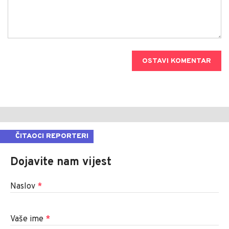
OSTAVI KOMENTAR
ČITAOCI REPORTERI
Dojavite nam vijest
Naslov
*
Vaše ime
*