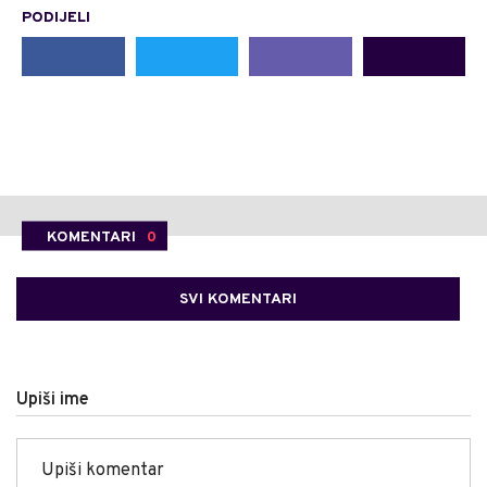
PODIJELI
KOMENTARI
0
SVI KOMENTARI
Upiši ime