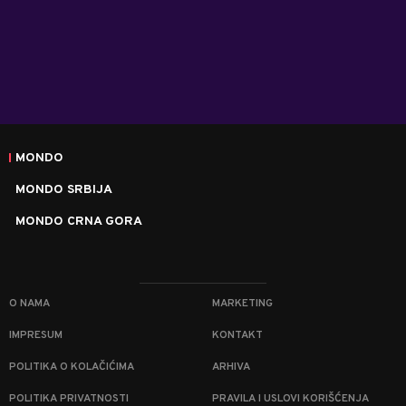
MONDO
MONDO SRBIJA
MONDO CRNA GORA
O NAMA
MARKETING
IMPRESUM
KONTAKT
POLITIKA O KOLAČIĆIMA
ARHIVA
POLITIKA PRIVATNOSTI
PRAVILA I USLOVI KORIŠĆENJA