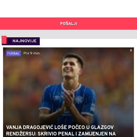
POŠALJI
NAJNOVIJE
0
Pre 9 min
FUDBAL
VANJA DRAGOJEVIĆ LOŠE POČEO U GLAZGOV
RENDŽERSU: SKRIVIO PENAL I ZAMIJENJEN NA