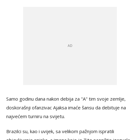
Samo godinu dana nakon debija za "A" tim svoje zemlje,
doskorašnji ofanzivac Ajaksa imaće šansu da debituje na
najvećem turniru na svijetu.
Brazilci su, kao i uvijek, sa velikom pažnjom ispratili