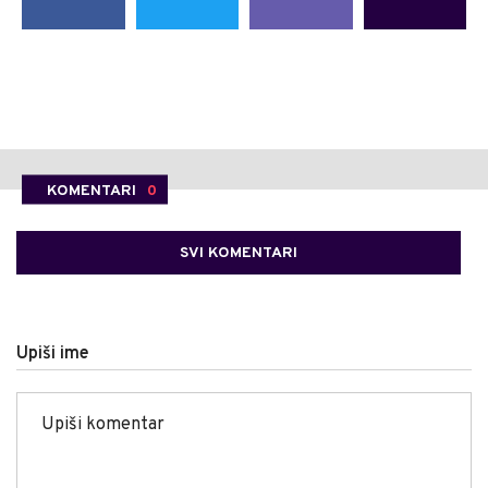
KOMENTARI
0
SVI KOMENTARI
Upiši ime