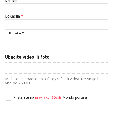
E-mail
*
Lokacija
*
Ubacite video ili foto
Možete da ubacite do 3 fotografije ili videa. Ne smije biti
više od 25 MB.
Pristajete na
Mondo portala.
pravila korišćenja