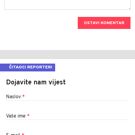
OSTAVI KOMENTAR
ČITAOCI REPORTERI
Dojavite nam vijest
Naslov
*
Vaše ime
*