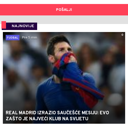
POŠALJI
NAJNOVIJE
0
Pre 5 min
FUDBAL
REAL MADRID IZRAZIO SAUČEŠĆE MESIJU: EVO
ZAŠTO JE NAJVEĆI KLUB NA SVIJETU