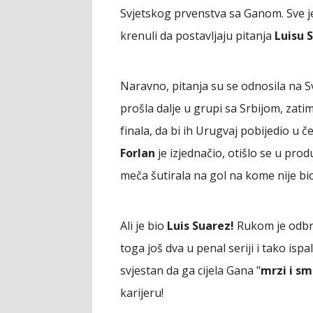
Svjetskog prvenstva sa Ganom. Sve je
krenuli da postavljaju pitanja
Luisu 
Naravno, pitanja su se odnosila na 
prošla dalje u grupi sa Srbijom, zat
finala, da bi ih Urugvaj pobijedio u č
Forlan
je izjednačio, otišlo se u pr
meča šutirala na gol na kome nije bi
Ali je bio
Luis Suarez!
Rukom je odbra
toga još dva u penal seriji i tako ispa
svjestan da ga cijela Gana "
mrzi i sm
karijeru!