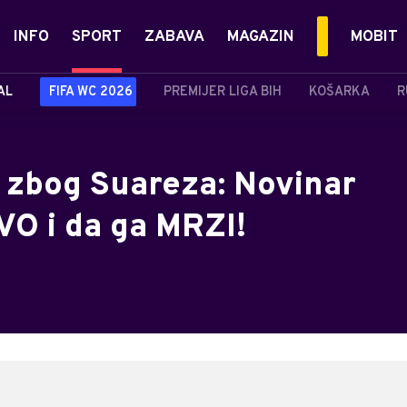
INFO
SPORT
ZABAVA
MAGAZIN
MOBIT
AL
FIFA WC 2026
PREMIJER LIGA BIH
KOŠARKA
R
 zbog Suareza: Novinar
VO i da ga MRZI!