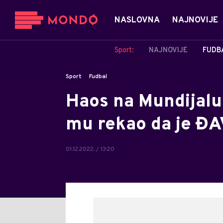
NASLOVNA
NAJNOVIJE
Sport:
NAJNOVIJE
FUDB
Sport
Fudbal
Haos na Mundijalu
mu rekao da je ĐA
01.12.2022. / 13:20