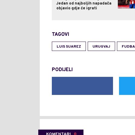
Jedan od najboljih napadača
objavio gdje će igrati
TAGOVI
LUIS SUAREZ
URUGVAJ
FUDBA
PODIJELI
KOMENTARI
0