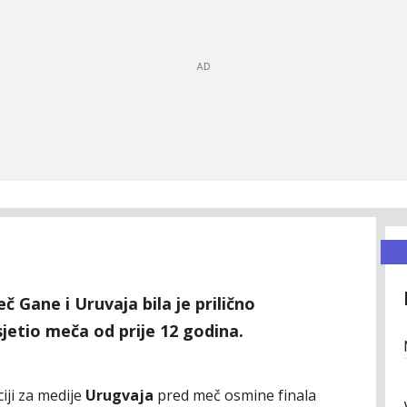
 Gane i Uruvaja bila je prilično
isjetio meča od prije 12 godina.
iji za medije
Urugvaja
pred meč osmine finala