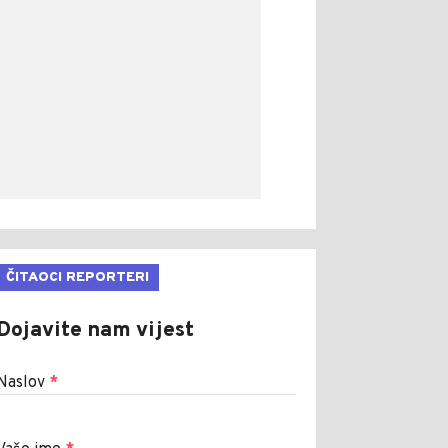
ČITAOCI REPORTERI
Dojavite nam vijest
Naslov
*