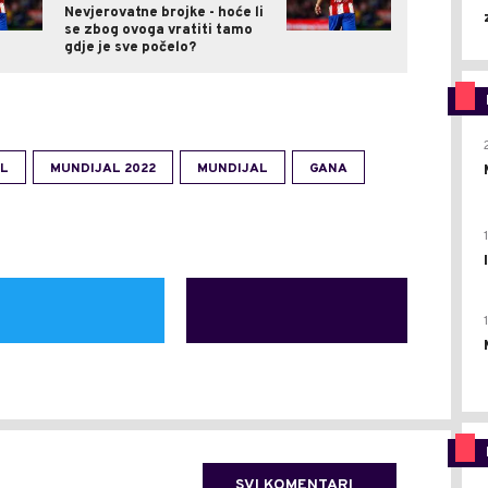
Nevjerovatne brojke - hoće li
se zbog ovoga vratiti tamo
gdje je sve počelo?
L
MUNDIJAL 2022
MUNDIJAL
GANA
SVI KOMENTARI