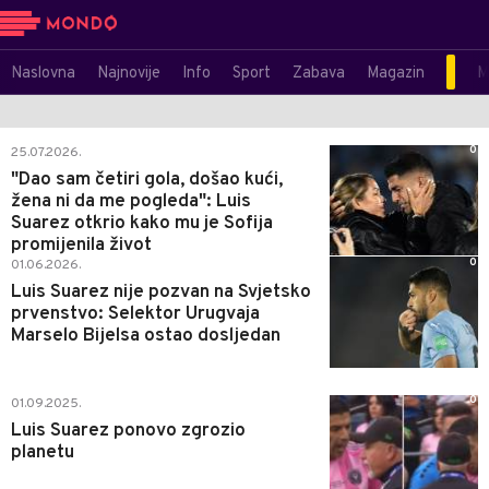
Naslovna
Najnovije
Info
Sport
Zabava
Magazin
M
0
25.07.2026.
"Dao sam četiri gola, došao kući,
žena ni da me pogleda": Luis
Suarez otkrio kako mu je Sofija
promijenila život
0
01.06.2026.
Luis Suarez nije pozvan na Svjetsko
prvenstvo: Selektor Urugvaja
Marselo Bijelsa ostao dosljedan
0
01.09.2025.
Luis Suarez ponovo zgrozio
planetu