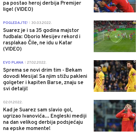
pa postao heroj derbija Premijer
lige! (VIDEO)
0
POGLEDAJTE!
30.03.2022.
|
Suarez je i sa 35 godina majstor
fudbala: Oborio Mesijev rekord i
rasplakao Čile, ne idu u Katar
(VIDEO)
0
EVO PLANA
27.02.2022.
|
Sprema se novi drim tim - Bekam
dovodi Mesija! Sa njim stižu pakleni
golgeter i kapiten Barse, znaju se
svi detalji!
0
02.01.2022.
Kad je Suarez sam slavio gol,
ugrizao Ivanovića... Engleski mediji
na dan velikog derbija podsjećaju
na epske momente!