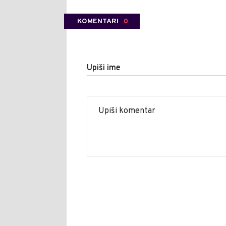
KOMENTARI
0
Upiši ime