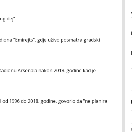
ng dej".
diona "Emirejts", gdje uživo posmatra gradski
stadionu Arsenala nakon 2018. godine kad je
al od 1996 do 2018. godine, govorio da "ne planira