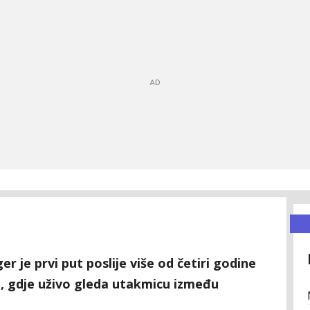
r je prvi put poslije više od četiri godine
, gdje uživo gleda utakmicu između