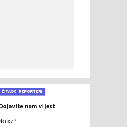
ČITAOCI REPORTERI
Dojavite nam vijest
Naslov
*