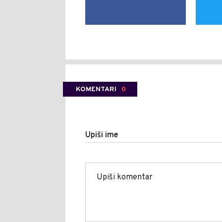
KOMENTARI
0
Upiši ime