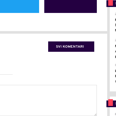
SVI KOMENTARI