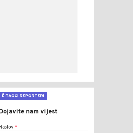
ČITAOCI REPORTERI
Dojavite nam vijest
Naslov
*