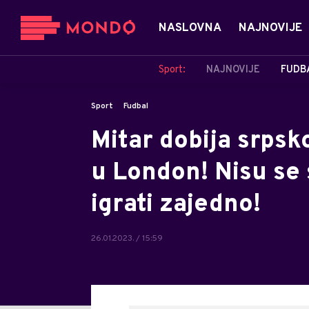
NASLOVNA
NAJNOVIJE
Sport:
NAJNOVIJE
FUDB
Sport
Fudbal
Mitar dobija srpsk
u London! Nisu se 
igrati zajedno!
26.01.2023. / 15:59