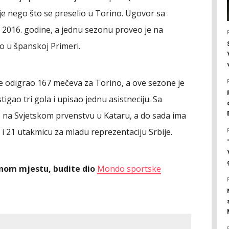
ije nego što se preselio u Torino. Ugovor sa
o 2016. godine, a jednu sezonu proveo je na
ao u španskoj Primeri.
je odigrao 167 mečeva za Torino, a ove sezone je
gao tri gola i upisao jednu asistneciju. Sa
e na Svjetskom prvenstvu u Kataru, a do sada ima
o i 21 utakmicu za mladu reprezentaciju Srbije.
ednom mjestu, budite dio
Mondo sportske