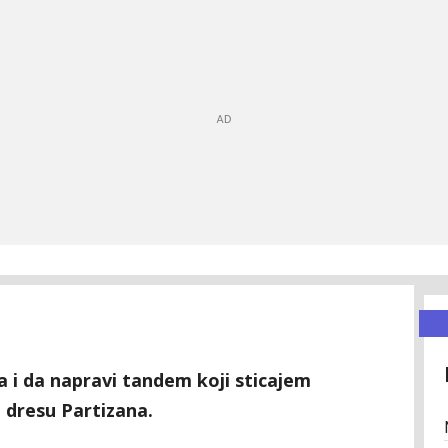
na i da napravi tandem koji sticajem
u dresu Partizana.