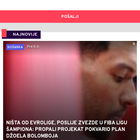
POŠALJI
NAJNOVIJE
0
Pre 6 h
KOŠARKA
NIŠTA OD EVROLIGE, POSLIJE ZVEZDE U FIBA LIGU
ŠAMPIONA: PROPALI PROJEKAT POKVARIO PLAN
DŽOELA BOLOMBOJA