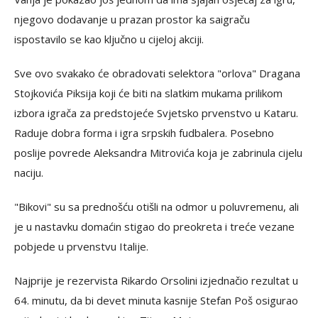
njegovo dodavanje u prazan prostor ka saigraču
ispostavilo se kao ključno u cijeloj akciji.
Sve ovo svakako će obradovati selektora "orlova" Dragana
Stojkovića Piksija koji će biti na slatkim mukama prilikom
izbora igrača za predstojeće Svjetsko prvenstvo u Kataru.
Raduje dobra forma i igra srpskih fudbalera. Posebno
poslije povrede Aleksandra Mitrovića koja je zabrinula cijelu
naciju.
"Bikovi" su sa prednošću otišli na odmor u poluvremenu, ali
je u nastavku domaćin stigao do preokreta i treće vezane
pobjede u prvenstvu Italije.
Najprije je rezervista Rikardo Orsolini izjednačio rezultat u
64. minutu, da bi devet minuta kasnije Stefan Poš osigurao