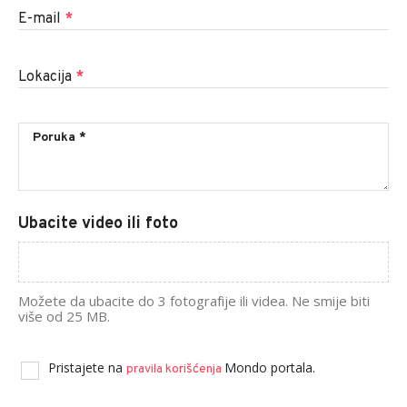
E-mail
*
Lokacija
*
Ubacite video ili foto
Možete da ubacite do 3 fotografije ili videa. Ne smije biti
više od 25 MB.
Pristajete na
Mondo portala.
pravila korišćenja