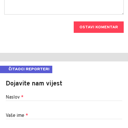
OSTAVI KOMENTAR
ČITAOCI REPORTERI
Dojavite nam vijest
Naslov
*
Vaše ime
*