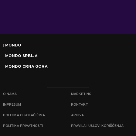
MONDO
MONDO SRBIJA
MONDO CRNA GORA
O NAMA
MARKETING
IMPRESUM
KONTAKT
POLITIKA O KOLAČIĆIMA
ARHIVA
POLITIKA PRIVATNOSTI
PRAVILA I USLOVI KORIŠĆENJA