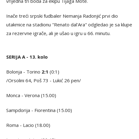
vrijedna tri boda za ekipu Tijaga Mote.
Inače treći srpski fudbaler Nemanja Radonjić prvi dio
utakmice na stadionu "Renato dal'Ara" odgledao je sa klupe
za rezervne igrače, ali je ušao u igru u 66. minutu.
SERIJA A - 13. kolo
Bolonja - Torino
2:1
(0:1)
/Orsolini 64, Poš 73 - Lukić 26 pen/
Monca - Verona (15.00)
Sampdorija - Fiorentina (15.00)
Roma - Lacio (18.00)