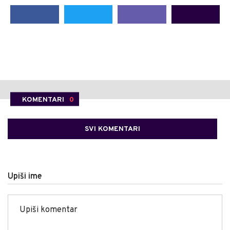
KOMENTARI
0
SVI KOMENTARI
Upiši ime