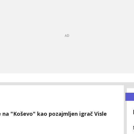
je na "Koševo" kao pozajmljen igrač Visle