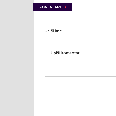
KOMENTARI
0
Upiši ime