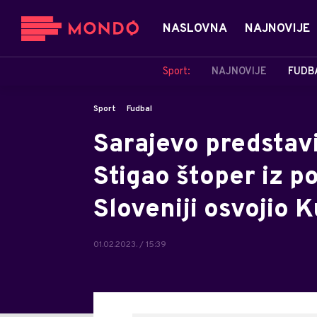
NASLOVNA
NAJNOVIJE
Sport:
NAJNOVIJE
FUDB
Sport
Fudbal
Sarajevo predstavi
Stigao štoper iz po
Sloveniji osvojio K
01.02.2023. / 15:39