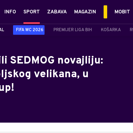
INFO
SPORT
ZABAVA
MAGAZIN
MOBIT
AL
FIFA WC 2026
PREMIJER LIGA BIH
KOŠARKA
R
li SEDMOG novajliju:
ljskog velikana, u
up!