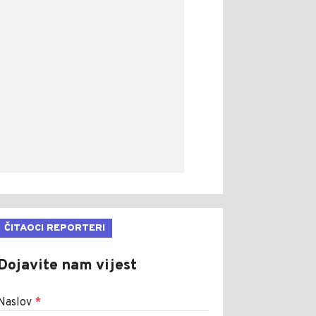
ČITAOCI REPORTERI
Dojavite nam vijest
Naslov
*