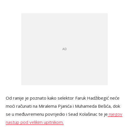
Od ranije je poznato kako selektor Faruk Hadžibegić neće
moći računati na Miralema Pjanića i Muhameda Bešića, dok
se u međuvremenu povrijedio i Sead Kolašinac te je
njegov
nastup pod velikim upitnikom.