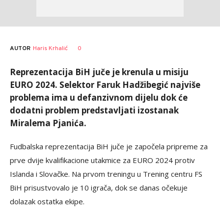
AUTOR
Haris Krhalić
0
Reprezentacija BiH juče je krenula u misiju
EURO 2024. Selektor Faruk Hadžibegić najviše
problema ima u defanzivnom dijelu dok će
dodatni problem predstavljati izostanak
Miralema Pjanića.
Fudbalska reprezentacija BiH juče je započela pripreme za
prve dvije kvalifikacione utakmice za EURO 2024 protiv
Islanda i Slovačke. Na prvom treningu u Trening centru FS
BiH prisustvovalo je 10 igrača, dok se danas očekuje
dolazak ostatka ekipe.