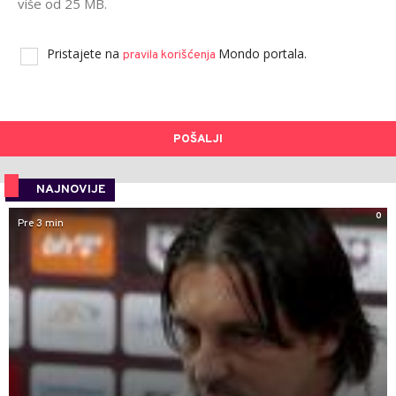
više od 25 MB.
Pristajete na
Mondo portala.
pravila korišćenja
POŠALJI
NAJNOVIJE
0
Pre 3 min