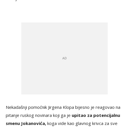
Nekadašnji pomoćnik Jirgena Klopa bijesno je reagovao na
pitanje ruskog novinara koji ga je
upitao za potencijalnu
smenu Jokanovića,
koga vide kao glavnog krivca za sve