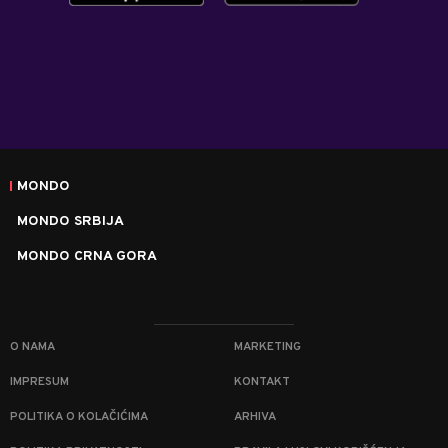
MONDO
MONDO SRBIJA
MONDO CRNA GORA
O NAMA
MARKETING
IMPRESUM
KONTAKT
POLITIKA O KOLAČIĆIMA
ARHIVA