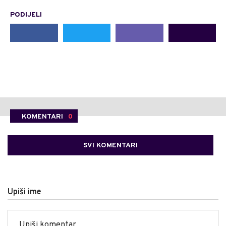
PODIJELI
KOMENTARI
0
SVI KOMENTARI
Upiši ime