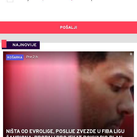
POŠALJI
NAJNOVIJE
0
Pre 2 h
KOŠARKA
NIŠTA OD EVROLIGE, POSLIJE ZVEZDE U FIBA LIGU