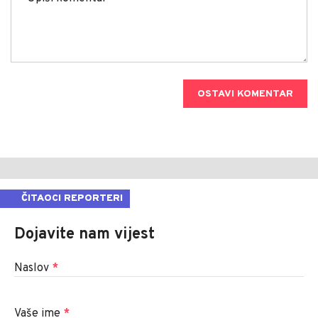
OSTAVI KOMENTAR
ČITAOCI REPORTERI
Dojavite nam vijest
Naslov
*
Vaše ime
*