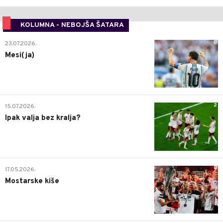
KOLUMNA - NEBOJŠA ŠATARA
0
23.07.2026.
Mesi(ja)
2
15.07.2026.
Ipak valja bez kralja?
0
17.05.2026.
Mostarske kiše