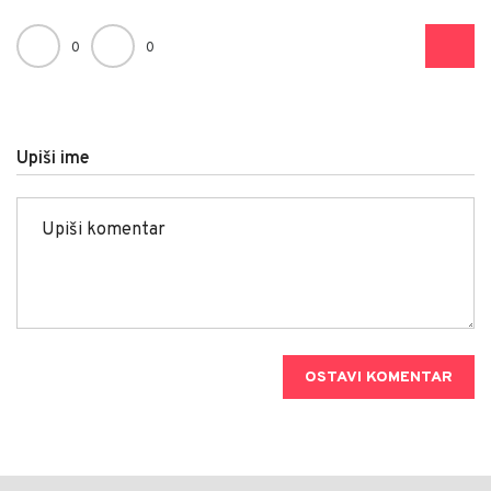
0
0
Upiši ime
OSTAVI KOMENTAR