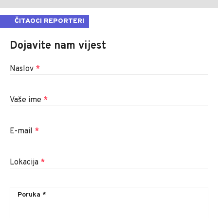
ČITAOCI REPORTERI
Dojavite nam vijest
Naslov
*
Vaše ime
*
E-mail
*
Lokacija
*