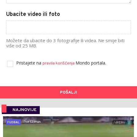
Ubacite video ili foto
Možete da ubacite do 3 fotografije ili videa. Ne smije biti
više od 25 MB.
Pristajete na
Mondo portala.
pravila korišćenja
POŠALJI
NAJNOVIJE
0
Pre 13 min
FUDBAL