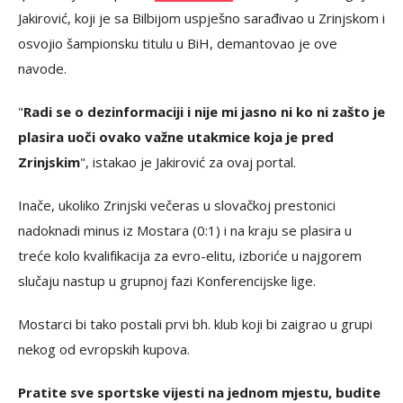
Jakirović, koji je sa Bilbijom uspješno sarađivao u Zrinjskom i
osvojio šampionsku titulu u BiH, demantovao je ove
navode.
"
Radi se o dezinformaciji i nije mi jasno ni ko ni zašto je
plasira uoči ovako važne utakmice koja je pred
Zrinjskim
", istakao je Jakirović za ovaj portal.
Inače, ukoliko Zrinjski večeras u slovačkoj prestonici
nadoknadi minus iz Mostara (0:1) i na kraju se plasira u
treće kolo kvalifikacija za evro-elitu, izboriće u najgorem
slučaju nastup u grupnoj fazi Konferencijske lige.
Mostarci bi tako postali prvi bh. klub koji bi zaigrao u grupi
nekog od evropskih kupova.
Pratite sve sportske vijesti na jednom mjestu, budite