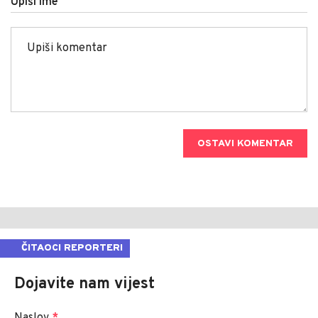
Upiši ime
OSTAVI KOMENTAR
ČITAOCI REPORTERI
Dojavite nam vijest
Naslov
*