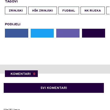
TAGOVI
ZRINJSKI
HŠK ZRINJSKI
FUDBAL
NK RIJEKA
PODIJELI
KOMENTARI
0
SVI KOMENTARI