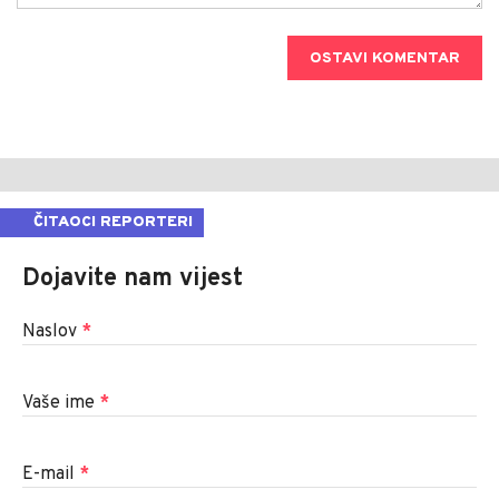
OSTAVI KOMENTAR
ČITAOCI REPORTERI
Dojavite nam vijest
Naslov
*
Vaše ime
*
E-mail
*