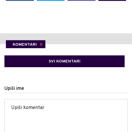
KOMENTARI
0
SVI KOMENTARI
Upiši ime