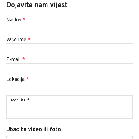
Dojavite nam vijest
Naslov
*
Vaše ime
*
E-mail
*
Lokacija
*
Ubacite video ili foto