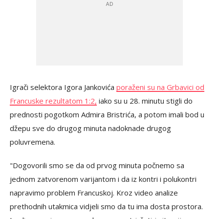
Igrači selektora Igora Jankovića
poraženi su na Grbavici od
Francuske rezultatom 1:2,
iako su u 28. minutu stigli do
prednosti pogotkom Admira Bristrića, a potom imali bod u
džepu sve do drugog minuta nadoknade drugog
poluvremena.
"Dogovorili smo se da od prvog minuta počnemo sa
jednom zatvorenom varijantom i da iz kontri i polukontri
napravimo problem Francuskoj. Kroz video analize
prethodnih utakmica vidjeli smo da tu ima dosta prostora.