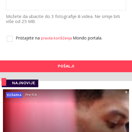
Možete da ubacite do 3 fotografije ili videa. Ne smije biti
više od 25 MB.
Pristajete na
Mondo portala.
pravila korišćenja
POŠALJI
NAJNOVIJE
0
Pre 5 h
KOŠARKA