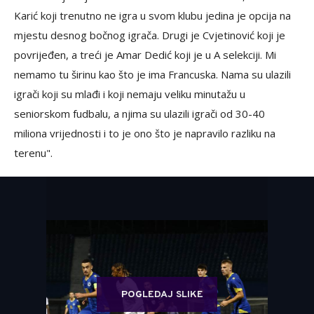
Karić koji trenutno ne igra u svom klubu jedina je opcija na
mjestu desnog bočnog igrača. Drugi je Cvjetinović koji je
povrijeđen, a treći je Amar Dedić koji je u A selekciji. Mi
nemamo tu širinu kao što je ima Francuska. Nama su ulazili
igrači koji su mlađi i koji nemaju veliku minutažu u
seniorskom fudbalu, a njima su ulazili igrači od 30-40
miliona vrijednosti i to je ono što je napravilo razliku na
terenu".
POGLEDAJ SLIKE