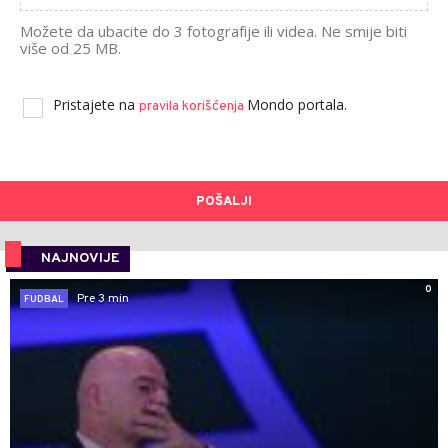
Možete da ubacite do 3 fotografije ili videa. Ne smije biti
više od 25 MB.
Pristajete na
Mondo portala.
pravila korišćenja
POŠALJI
NAJNOVIJE
0
Pre 3 min
FUDBAL