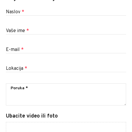
Naslov
*
Vaše ime
*
E-mail
*
Lokacija
*
Ubacite video ili foto