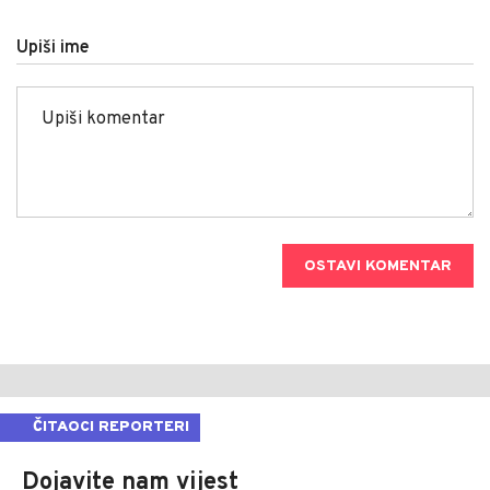
Upiši ime
OSTAVI KOMENTAR
ČITAOCI REPORTERI
Dojavite nam vijest