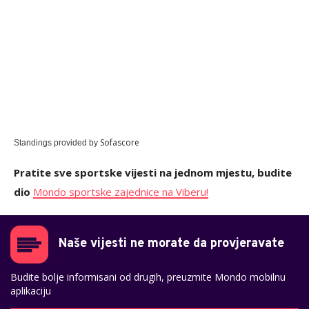
Sofascore
Standings provided by
Pratite sve sportske vijesti na jednom mjestu, budite
dio
Mondo sportske zajednice na Viberu!
Naše vijesti ne morate da provjeravate
Budite bolje informisani od drugih, preuzmite Mondo mobilnu
aplikaciju