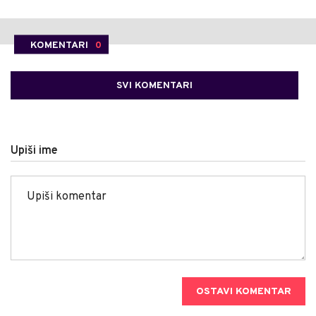
KOMENTARI
0
SVI KOMENTARI
Upiši ime
OSTAVI KOMENTAR