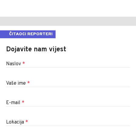
ČITAOCI REPORTERI
Dojavite nam vijest
Naslov
*
Vaše ime
*
E-mail
*
Lokacija
*