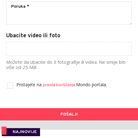
Ubacite video ili foto
Možete da ubacite do 3 fotografije ili videa. Ne smije biti
više od 25 MB.
Pristajete na
Mondo portala.
pravila korišćenja
POŠALJI
NAJNOVIJE