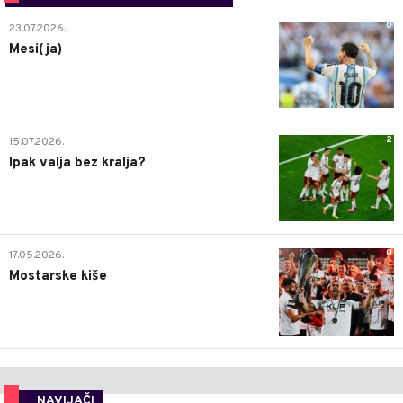
0
23.07.2026.
Mesi(ja)
2
15.07.2026.
Ipak valja bez kralja?
0
17.05.2026.
Mostarske kiše
NAVIJAČI