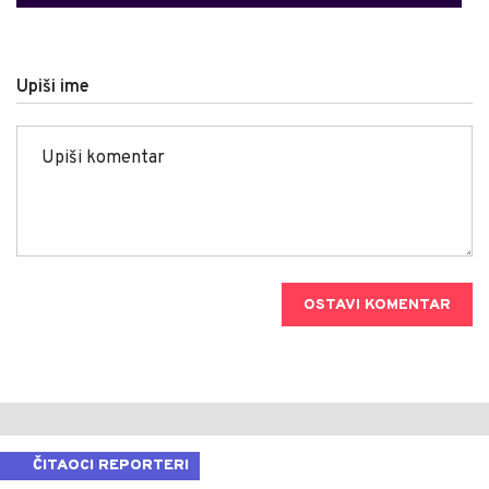
Upiši ime
OSTAVI KOMENTAR
ČITAOCI REPORTERI