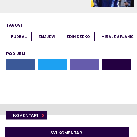
TAGOVI
FUDBAL
ZMAJEVI
EDIN DŽEKO
MIRALEM PJANIĆ
PODIJELI
KOMENTARI
0
SVI KOMENTARI