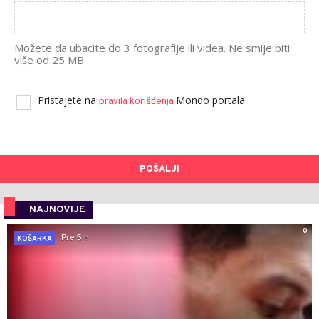
Možete da ubacite do 3 fotografije ili videa. Ne smije biti
više od 25 MB.
Pristajete na
Mondo portala.
pravila korišćenja
POŠALJI
NAJNOVIJE
0
Pre 5 h
KOŠARKA