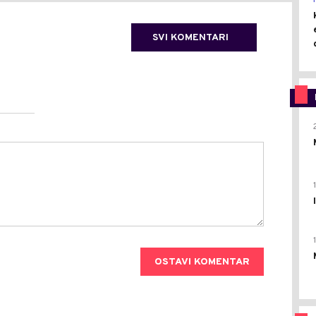
SVI KOMENTARI
OSTAVI KOMENTAR