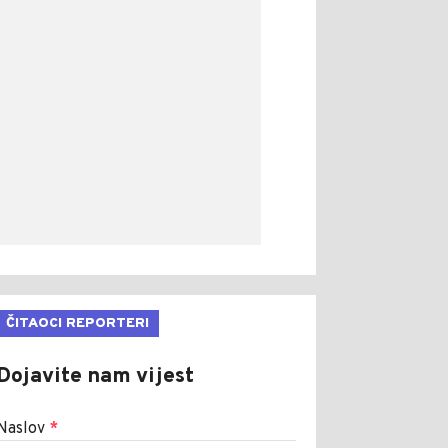
ČITAOCI REPORTERI
Dojavite nam vijest
Naslov
*