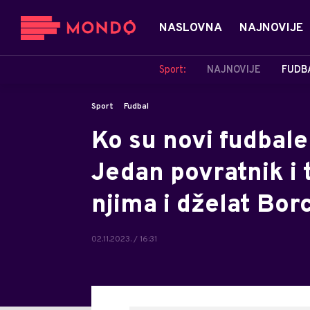
NASLOVNA
NAJNOVIJE
Sport:
NAJNOVIJE
FUDB
Sport
Fudbal
Ko su novi fudbale
Jedan povratnik i 
njima i dželat Bor
02.11.2023. / 16:31