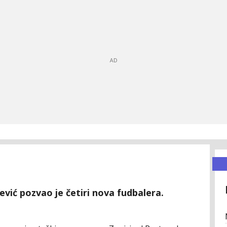
vić pozvao je četiri nova fudbalera.