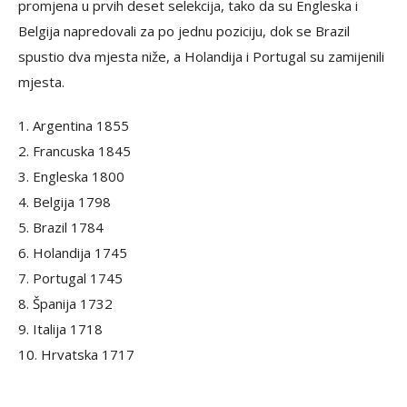
promjena u prvih deset selekcija, tako da su Engleska i
Belgija napredovali za po jednu poziciju, dok se Brazil
spustio dva mjesta niže, a Holandija i Portugal su zamijenili
mjesta.
1. Argentina 1855
2. Francuska 1845
3. Engleska 1800
4. Belgija 1798
5. Brazil 1784
6. Holandija 1745
7. Portugal 1745
8. Španija 1732
9. Italija 1718
10. Hrvatska 1717