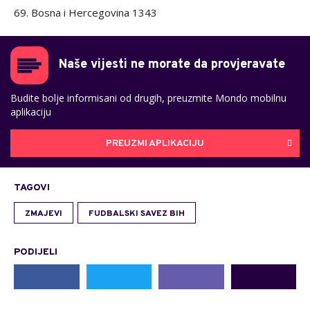
69. Bosna i Hercegovina 1343
Naše vijesti ne morate da provjeravate
Budite bolje informisani od drugih, preuzmite Mondo mobilnu
aplikaciju
PREUZMI APLIKACIJU
TAGOVI
ZMAJEVI
FUDBALSKI SAVEZ BIH
PODIJELI