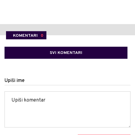
KOMENTARI
0
SVI KOMENTARI
Upiši ime