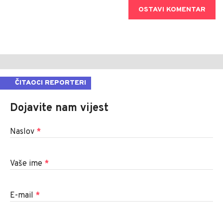
OSTAVI KOMENTAR
ČITAOCI REPORTERI
Dojavite nam vijest
Naslov
*
Vaše ime
*
E-mail
*