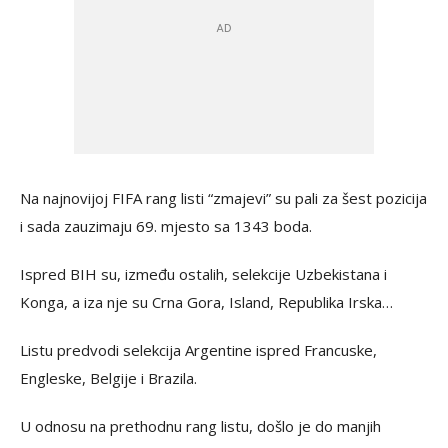
Na najnovijoj FIFA rang listi “zmajevi” su pali za šest pozicija
i sada zauzimaju 69. mjesto sa 1343 boda.
Ispred BIH su, između ostalih, selekcije Uzbekistana i
Konga, a iza nje su Crna Gora, Island, Republika Irska…
Listu predvodi selekcija Argentine ispred Francuske,
Engleske, Belgije i Brazila.
U odnosu na prethodnu rang listu, došlo je do manjih