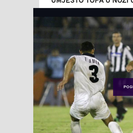
UMJESTO TOPA U NOZI 
POG