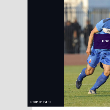
POG
IZVOR: MN PRESS