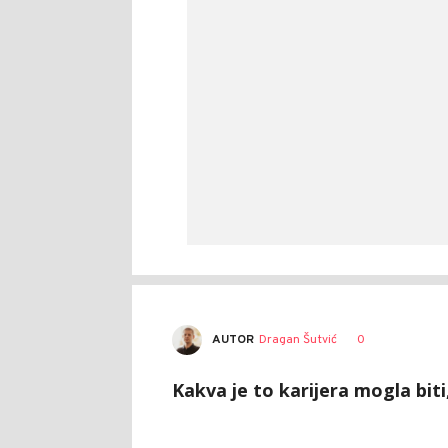
AUTOR
Dragan Šutvić
0
Kakva je to karijera mogla biti,