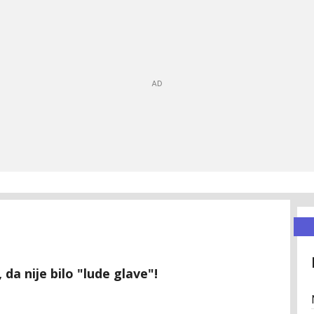
 da nije bilo "lude glave"!