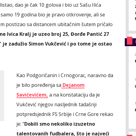
stao, dao je čak 10 golova i bio uz Sašu Ilića
a samo 19 godina bio je pravo otkrovenje, ali se
om postizao sa distancem ubitačnim šutem pričalo
e Ivica Kralj je uzeo broj 25, Đorđe Pantić 27
" je zadužio Simon Vukčević i po tome je ostao
Kao Podgoričanin i Crnogorac, naravno da
je bilo poređenja sa
Dejanom
Savićevićem,
a na konstataciju da je
Vukčević njegov nasljednik tadašnji
potpredsjednik FS Srbije i Crne Gore rekao
je: "
Dobili smo nekoliko izuzetno
talentovanih fudbalera, što je najveći