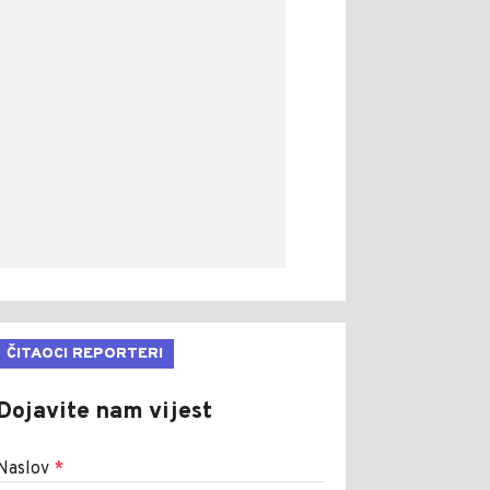
ČITAOCI REPORTERI
Dojavite nam vijest
Naslov
*