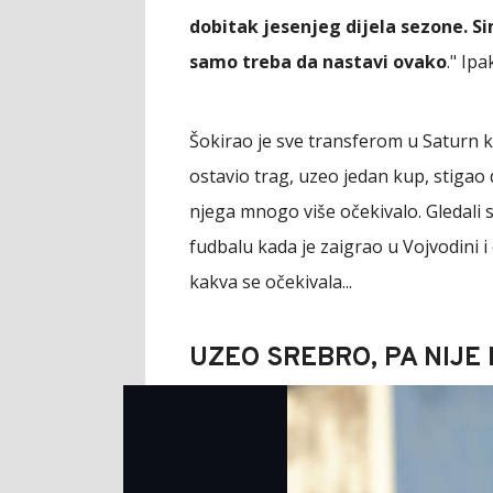
dobitak jesenjeg dijela sezone. S
samo treba da nastavi ovako
." Ipa
Šokirao je sve transferom u Saturn k
ostavio trag, uzeo jedan kup, stigao d
njega mnogo više očekivalo. Gledali
fudbalu kada je zaigrao u Vojvodini i 
kakva se očekivala...
UZEO SREBRO, PA NIJE 