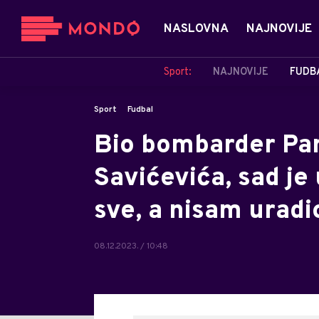
NASLOVNA
NAJNOVIJE
Sport:
NAJNOVIJE
FUDB
Sport
Fudbal
Bio bombarder Par
Savićevića, sad je
sve, a nisam uradi
08.12.2023. / 10:48