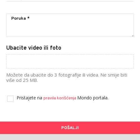
Ubacite video ili foto
Možete da ubacite do 3 fotografije ili videa. Ne smije biti
više od 25 MB.
Pristajete na
Mondo portala.
pravila korišćenja
POŠALJI