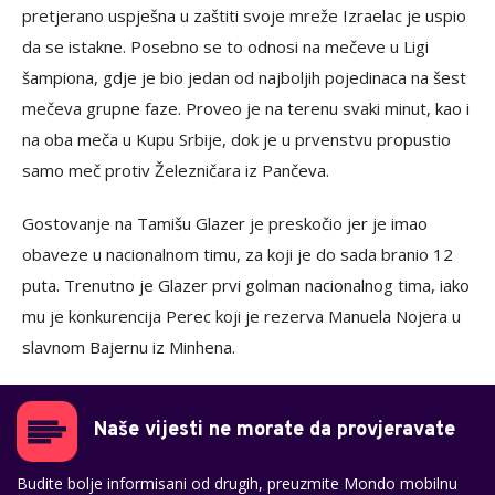
pretjerano uspješna u zaštiti svoje mreže Izraelac je uspio
da se istakne. Posebno se to odnosi na mečeve u Ligi
šampiona, gdje je bio jedan od najboljih pojedinaca na šest
mečeva grupne faze. Proveo je na terenu svaki minut, kao i
na oba meča u Kupu Srbije, dok je u prvenstvu propustio
samo meč protiv Železničara iz Pančeva.
Gostovanje na Tamišu Glazer je preskočio jer je imao
obaveze u nacionalnom timu, za koji je do sada branio 12
puta. Trenutno je Glazer prvi golman nacionalnog tima, iako
mu je konkurencija Perec koji je rezerva Manuela Nojera u
slavnom Bajernu iz Minhena.
Naše vijesti ne morate da provjeravate
Budite bolje informisani od drugih, preuzmite Mondo mobilnu