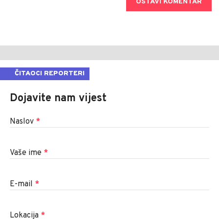
OSTAVI KOMENTAR
ČITAOCI REPORTERI
Dojavite nam vijest
Naslov
*
Vaše ime
*
E-mail
*
Lokacija
*