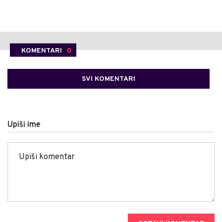
KOMENTARI
0
SVI KOMENTARI
Upiši ime