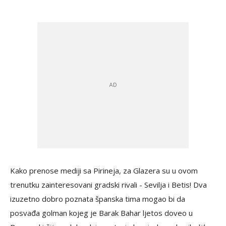
Kako prenose mediji sa Pirineja, za Glazera su u ovom
trenutku zainteresovani gradski rivali - Sevilja i Betis! Dva
izuzetno dobro poznata španska tima mogao bi da
posvađa golman kojeg je Barak Bahar ljetos doveo u