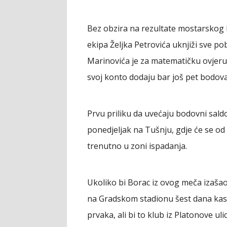
Bez obzira na rezultate mostarskog 
ekipa Željka Petrovića uknjiži sve p
Marinovića je za matematičku ovjeru
svoj konto dodaju bar još pet bodova
Prvu priliku da uvećaju bodovni sald
ponedjeljak na Tušnju, gdje će se od 1
trenutno u zoni ispadanja.
Ukoliko bi Borac iz ovog meča izaša
na Gradskom stadionu šest dana kas
prvaka, ali bi to klub iz Platonove 