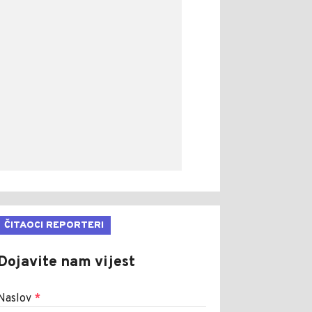
ČITAOCI REPORTERI
Dojavite nam vijest
Naslov
*