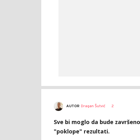
AUTOR
Dragan Šutvić
2
Sve bi moglo da bude završeno
"poklope" rezultati.