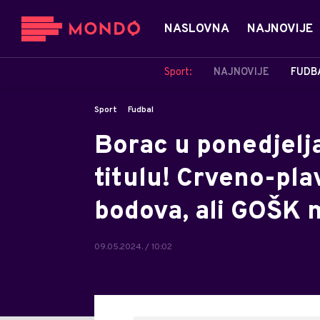
NASLOVNA
NAJNOVIJE
Sport:
NAJNOVIJE
FUDB
Sport
Fudbal
Borac u ponedjelj
titulu! Crveno-pla
bodova, ali GOŠK
09.05.2024. / 10:02