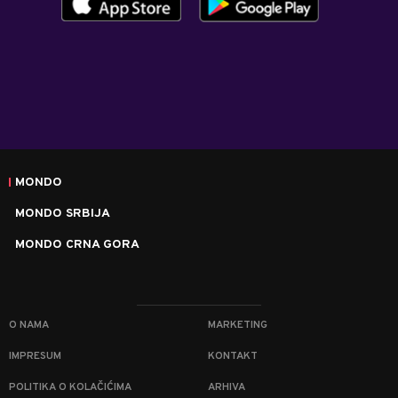
MONDO
MONDO SRBIJA
MONDO CRNA GORA
O NAMA
MARKETING
IMPRESUM
KONTAKT
POLITIKA O KOLAČIĆIMA
ARHIVA