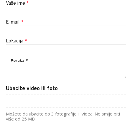
Vaše ime
*
E-mail
*
Lokacija
*
Ubacite video ili foto
Možete da ubacite do 3 fotografije ili videa. Ne smije biti
više od 25 MB.