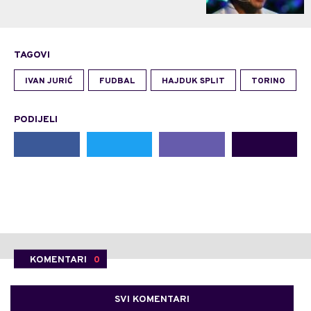
TAGOVI
IVAN JURIĆ
FUDBAL
HAJDUK SPLIT
TORINO
PODIJELI
KOMENTARI
0
SVI KOMENTARI