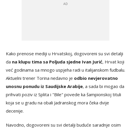
Kako prenose mediji u Hrvatskoj, dogovoreni su svi detalji
da
na klupu tima sa Poljuda sjedne Ivan Jurić
, Hrvat koji
već godinama sa mnogo uspjeha radi u italijanskom fudbalu.
Aktuelni trener Torina nedavno je
odbio nevjerovatno
unosnu ponudu iz Saudijske Arabije
, a sada bi mogao da
prihvati poziv iz Splita i "Bile" povede ka šampionskoj tituli
koja se u gradu na obali Jadranskog mora čeka dvije
decenije.
Navodno, dogovoreni su svi detalji buduće saradnje osim