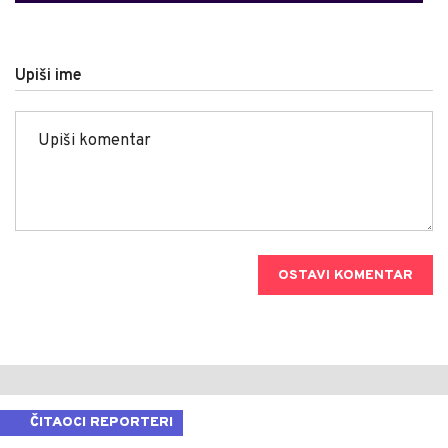
Upiši ime
OSTAVI KOMENTAR
ČITAOCI REPORTERI