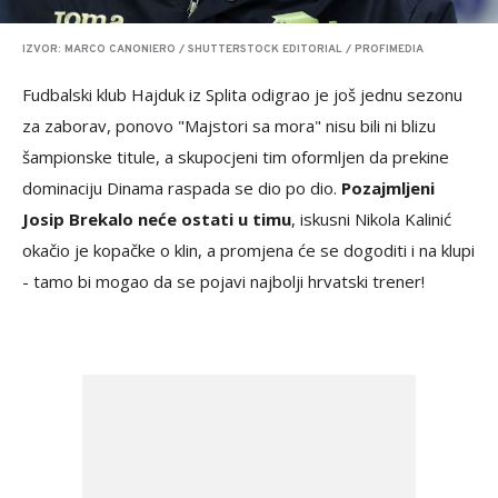
IZVOR: MARCO CANONIERO / SHUTTERSTOCK EDITORIAL / PROFIMEDIA
Fudbalski klub Hajduk iz Splita odigrao je još jednu sezonu
za zaborav, ponovo "Majstori sa mora" nisu bili ni blizu
šampionske titule, a skupocjeni tim oformljen da prekine
dominaciju Dinama raspada se dio po dio.
Pozajmljeni
Josip Brekalo neće ostati u timu
, iskusni Nikola Kalinić
okačio je kopačke o klin, a promjena će se dogoditi i na klupi
- tamo bi mogao da se pojavi najbolji hrvatski trener!