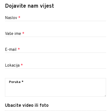
Dojavite nam vijest
Naslov
*
Vaše ime
*
E-mail
*
Lokacija
*
Ubacite video ili foto