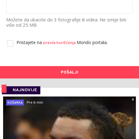
Možete da ubacite do 3 fotografije ili videa. Ne smije biti
više od 25 MB.
Pristajete na
Mondo portala.
pravila korišćenja
POŠALJI
NAJNOVIJE
0
Pre 6 min
KOŠARKA