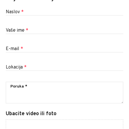
Naslov
*
Vaše ime
*
E-mail
*
Lokacija
*
Ubacite video ili foto