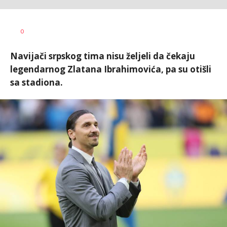
0
Navijači srpskog tima nisu željeli da čekaju
legendarnog Zlatana Ibrahimovića, pa su otišli
sa stadiona.