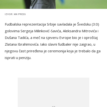
IZVOR: MN PRESS
Fudbalska reprezentacija Srbije savladala je Švedsku (3:0)
golovima Sergeja Milinković-Savića, Aleksandra Mitrovića i
Dušana Tadića, a meč na sjeveru Evrope bio je i oproštaj
Zlatana Ibrahimovića. Iako slavni fudbaler nije zaigrao, u
njegovu čast priređena je ceremonija koja je trebalo da ga
isprati u penziju.