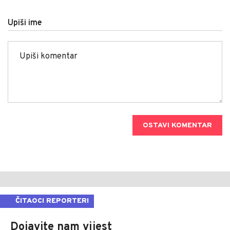
Upiši ime
OSTAVI KOMENTAR
ČITAOCI REPORTERI
Dojavite nam vijest