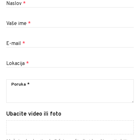
Naslov
*
Vaše ime
*
E-mail
*
Lokacija
*
Ubacite video ili foto