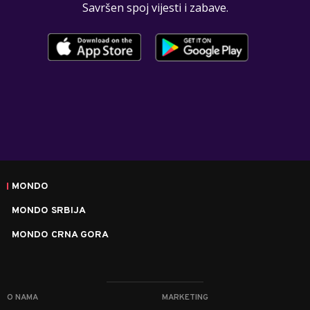
Savršen spoj vijesti i zabave.
MONDO
MONDO SRBIJA
MONDO CRNA GORA
O NAMA
MARKETING