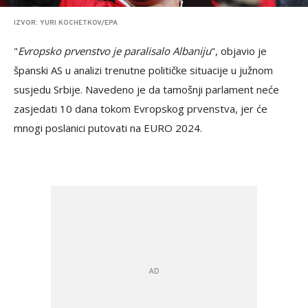
IZVOR: YURI KOCHETKOV/EPA
"
Evropsko prvenstvo je paralisalo Albaniju
", objavio je
španski AS u analizi trenutne političke situacije u južnom
susjedu Srbije. Navedeno je da tamošnji parlament neće
zasjedati 10 dana tokom Evropskog prvenstva, jer će
mnogi poslanici putovati na EURO 2024.