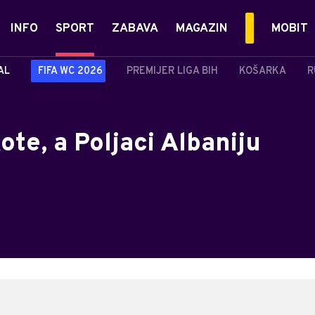
INFO
SPORT
ZABAVA
MAGAZIN
MOBIT
AL
FIFA WC 2026
PREMIJER LIGA BIH
KOŠARKA
R
ote, a Poljaci Albaniju