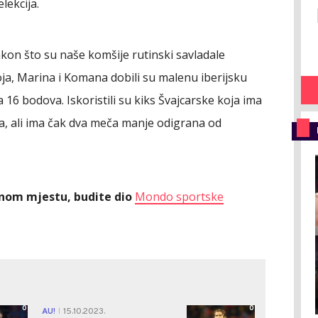
lekcija.
akon što su naše komšije rutinski savladale
ja, Marina i Komana dobili su malenu iberijsku
sa 16 bodova. Iskoristili su kiks Švajcarske koja ima
a, ali ima čak dva meča manje odigrana od
ednom mjestu, budite dio
Mondo sportske
0
0
AU!
15.10.2023.
|