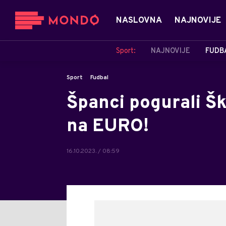
NASLOVNA
NAJNOVIJE
Sport:
NAJNOVIJE
FUDB
Sport
Fudbal
Španci pogurali Šk
na EURO!
16.10.2023. / 08:59