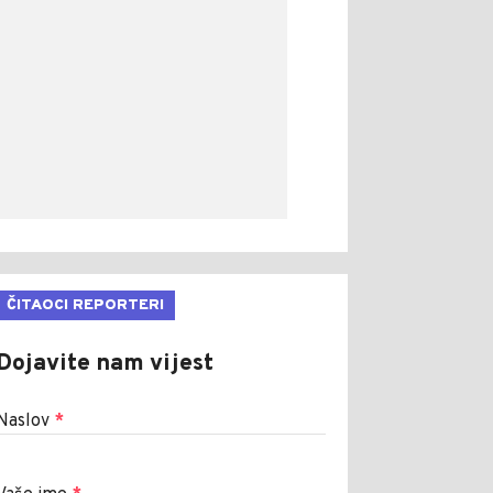
ČITAOCI REPORTERI
Dojavite nam vijest
Naslov
*