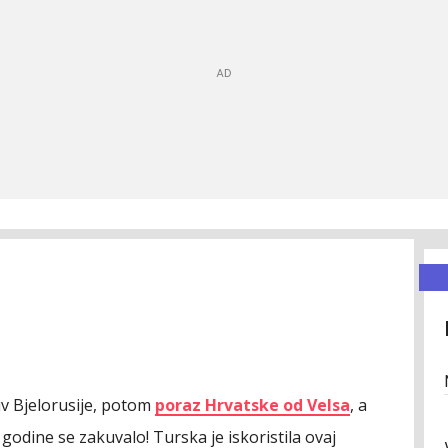
iv Bjelorusije, potom
poraz Hrvatske od Velsa
, a
. godine se zakuvalo! Turska je iskoristila ovaj