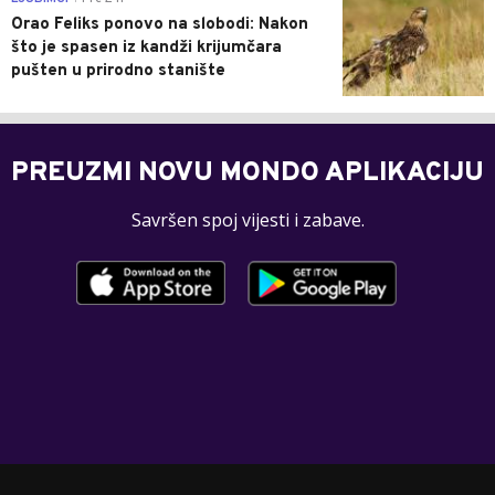
Orao Feliks ponovo na slobodi: Nakon
što je spasen iz kandži krijumčara
pušten u prirodno stanište
PREUZMI NOVU MONDO APLIKACIJU
Savršen spoj vijesti i zabave.