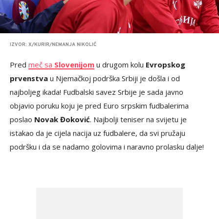
IZVOR: X/KURIR/NEMANJA NIKOLIĆ
Pred
meč sa
Slovenijom
u drugom kolu
Evropskog
prvenstva
u Njemačkoj podrška Srbiji je došla i od
najboljeg ikada! Fudbalski savez Srbije je sada javno
objavio poruku koju je pred Euro srpskim fudbalerima
poslao
Novak Đoković
. Najbolji teniser na svijetu je
istakao da je cijela nacija uz fudbalere, da svi pružaju
podršku i da se nadamo golovima i naravno prolasku dalje!