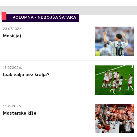
KOLUMNA - NEBOJŠA ŠATARA
0
23.07.2026.
Mesi(ja)
2
15.07.2026.
Ipak valja bez kralja?
0
17.05.2026.
Mostarske kiše