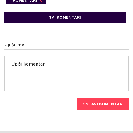
KOMENTARI
0
SVI KOMENTARI
Upiši ime
OSTAVI KOMENTAR