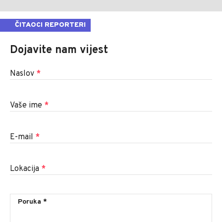
ČITAOCI REPORTERI
Dojavite nam vijest
Naslov
*
Vaše ime
*
E-mail
*
Lokacija
*