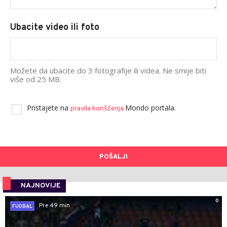
Ubacite video ili foto
Možete da ubacite do 3 fotografije ili videa. Ne smije biti
više od 25 MB.
Pristajete na
Mondo portala.
pravila korišćenja
POŠALJI
NAJNOVIJE
0
Pre 49 min
FUDBAL