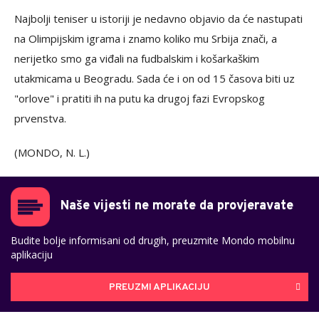
Najbolji teniser u istoriji je nedavno objavio da će nastupati
na Olimpijskim igrama i znamo koliko mu Srbija znači, a
nerijetko smo ga viđali na fudbalskim i košarkaškim
utakmicama u Beogradu. Sada će i on od 15 časova biti uz
"orlove" i pratiti ih na putu ka drugoj fazi Evropskog
prvenstva.
(MONDO, N. L.)
Naše vijesti ne morate da provjeravate
Budite bolje informisani od drugih, preuzmite Mondo mobilnu
aplikaciju
PREUZMI APLIKACIJU