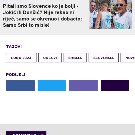
Pitali smo Slovence ko je bolji -
Jokić ili Dončić? Nije rekao ni
riječ, samo se okrenuo i dobacio:
Samo Srbi to misle!
TAGOVI
EURO 2024
ORLOVI
SRBIJA
SLOVENIJA
NOVA
PODIJELI