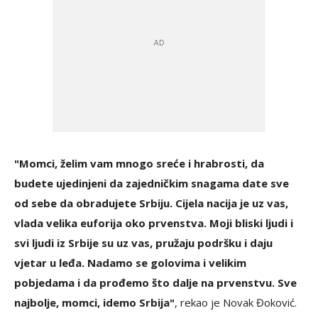
"Momci, želim vam mnogo sreće i hrabrosti, da
budete ujedinjeni da zajedničkim snagama date sve
od sebe da obradujete Srbiju. Cijela nacija je uz vas,
vlada velika euforija oko prvenstva. Moji bliski ljudi i
svi ljudi iz Srbije su uz vas, pružaju podršku i daju
vjetar u leđa. Nadamo se golovima i velikim
pobjedama i da prođemo što dalje na prvenstvu. Sve
najbolje, momci, idemo Srbija"
, rekao je Novak Đoković.